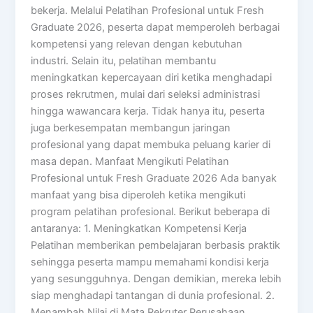
bekerja. Melalui Pelatihan Profesional untuk Fresh
Graduate 2026, peserta dapat memperoleh berbagai
kompetensi yang relevan dengan kebutuhan
industri. Selain itu, pelatihan membantu
meningkatkan kepercayaan diri ketika menghadapi
proses rekrutmen, mulai dari seleksi administrasi
hingga wawancara kerja. Tidak hanya itu, peserta
juga berkesempatan membangun jaringan
profesional yang dapat membuka peluang karier di
masa depan. Manfaat Mengikuti Pelatihan
Profesional untuk Fresh Graduate 2026 Ada banyak
manfaat yang bisa diperoleh ketika mengikuti
program pelatihan profesional. Berikut beberapa di
antaranya: 1. Meningkatkan Kompetensi Kerja
Pelatihan memberikan pembelajaran berbasis praktik
sehingga peserta mampu memahami kondisi kerja
yang sesungguhnya. Dengan demikian, mereka lebih
siap menghadapi tantangan di dunia profesional. 2.
Menambah Nilai di Mata Rekruter Perusahaan