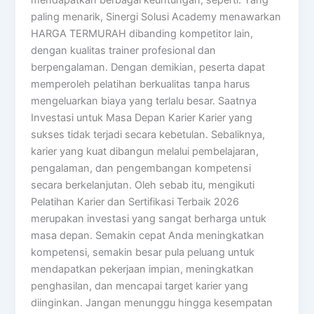
mendapatkan berbagai keuntungan, seperti: Yang
paling menarik, Sinergi Solusi Academy menawarkan
HARGA TERMURAH dibanding kompetitor lain,
dengan kualitas trainer profesional dan
berpengalaman. Dengan demikian, peserta dapat
memperoleh pelatihan berkualitas tanpa harus
mengeluarkan biaya yang terlalu besar. Saatnya
Investasi untuk Masa Depan Karier Karier yang
sukses tidak terjadi secara kebetulan. Sebaliknya,
karier yang kuat dibangun melalui pembelajaran,
pengalaman, dan pengembangan kompetensi
secara berkelanjutan. Oleh sebab itu, mengikuti
Pelatihan Karier dan Sertifikasi Terbaik 2026
merupakan investasi yang sangat berharga untuk
masa depan. Semakin cepat Anda meningkatkan
kompetensi, semakin besar pula peluang untuk
mendapatkan pekerjaan impian, meningkatkan
penghasilan, dan mencapai target karier yang
diinginkan. Jangan menunggu hingga kesempatan