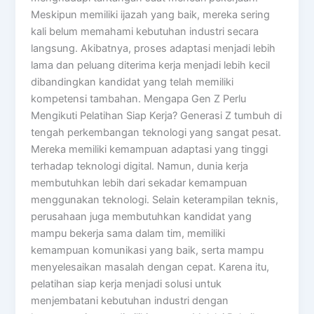
Meskipun memiliki ijazah yang baik, mereka sering
kali belum memahami kebutuhan industri secara
langsung. Akibatnya, proses adaptasi menjadi lebih
lama dan peluang diterima kerja menjadi lebih kecil
dibandingkan kandidat yang telah memiliki
kompetensi tambahan. Mengapa Gen Z Perlu
Mengikuti Pelatihan Siap Kerja? Generasi Z tumbuh di
tengah perkembangan teknologi yang sangat pesat.
Mereka memiliki kemampuan adaptasi yang tinggi
terhadap teknologi digital. Namun, dunia kerja
membutuhkan lebih dari sekadar kemampuan
menggunakan teknologi. Selain keterampilan teknis,
perusahaan juga membutuhkan kandidat yang
mampu bekerja sama dalam tim, memiliki
kemampuan komunikasi yang baik, serta mampu
menyelesaikan masalah dengan cepat. Karena itu,
pelatihan siap kerja menjadi solusi untuk
menjembatani kebutuhan industri dengan