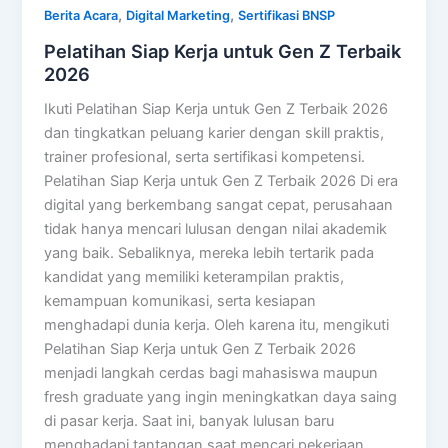
,
,
Berita Acara
Digital Marketing
Sertifikasi BNSP
Pelatihan Siap Kerja untuk Gen Z Terbaik
2026
Ikuti Pelatihan Siap Kerja untuk Gen Z Terbaik 2026
dan tingkatkan peluang karier dengan skill praktis,
trainer profesional, serta sertifikasi kompetensi.
Pelatihan Siap Kerja untuk Gen Z Terbaik 2026 Di era
digital yang berkembang sangat cepat, perusahaan
tidak hanya mencari lulusan dengan nilai akademik
yang baik. Sebaliknya, mereka lebih tertarik pada
kandidat yang memiliki keterampilan praktis,
kemampuan komunikasi, serta kesiapan
menghadapi dunia kerja. Oleh karena itu, mengikuti
Pelatihan Siap Kerja untuk Gen Z Terbaik 2026
menjadi langkah cerdas bagi mahasiswa maupun
fresh graduate yang ingin meningkatkan daya saing
di pasar kerja. Saat ini, banyak lulusan baru
menghadapi tantangan saat mencari pekerjaan.