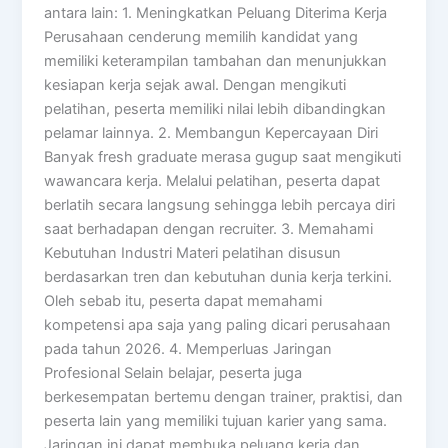
antara lain: 1. Meningkatkan Peluang Diterima Kerja
Perusahaan cenderung memilih kandidat yang
memiliki keterampilan tambahan dan menunjukkan
kesiapan kerja sejak awal. Dengan mengikuti
pelatihan, peserta memiliki nilai lebih dibandingkan
pelamar lainnya. 2. Membangun Kepercayaan Diri
Banyak fresh graduate merasa gugup saat mengikuti
wawancara kerja. Melalui pelatihan, peserta dapat
berlatih secara langsung sehingga lebih percaya diri
saat berhadapan dengan recruiter. 3. Memahami
Kebutuhan Industri Materi pelatihan disusun
berdasarkan tren dan kebutuhan dunia kerja terkini.
Oleh sebab itu, peserta dapat memahami
kompetensi apa saja yang paling dicari perusahaan
pada tahun 2026. 4. Memperluas Jaringan
Profesional Selain belajar, peserta juga
berkesempatan bertemu dengan trainer, praktisi, dan
peserta lain yang memiliki tujuan karier yang sama.
Jaringan ini dapat membuka peluang kerja dan