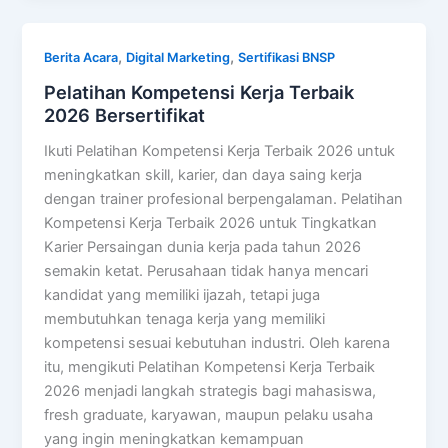
,
,
Berita Acara
Digital Marketing
Sertifikasi BNSP
Pelatihan Kompetensi Kerja Terbaik
2026 Bersertifikat
Ikuti Pelatihan Kompetensi Kerja Terbaik 2026 untuk
meningkatkan skill, karier, dan daya saing kerja
dengan trainer profesional berpengalaman. Pelatihan
Kompetensi Kerja Terbaik 2026 untuk Tingkatkan
Karier Persaingan dunia kerja pada tahun 2026
semakin ketat. Perusahaan tidak hanya mencari
kandidat yang memiliki ijazah, tetapi juga
membutuhkan tenaga kerja yang memiliki
kompetensi sesuai kebutuhan industri. Oleh karena
itu, mengikuti Pelatihan Kompetensi Kerja Terbaik
2026 menjadi langkah strategis bagi mahasiswa,
fresh graduate, karyawan, maupun pelaku usaha
yang ingin meningkatkan kemampuan