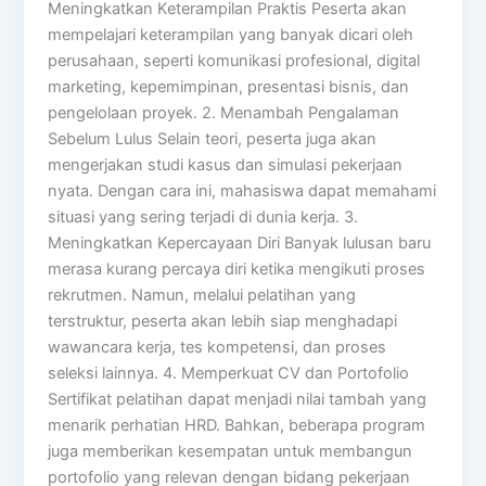
Meningkatkan Keterampilan Praktis Peserta akan
mempelajari keterampilan yang banyak dicari oleh
perusahaan, seperti komunikasi profesional, digital
marketing, kepemimpinan, presentasi bisnis, dan
pengelolaan proyek. 2. Menambah Pengalaman
Sebelum Lulus Selain teori, peserta juga akan
mengerjakan studi kasus dan simulasi pekerjaan
nyata. Dengan cara ini, mahasiswa dapat memahami
situasi yang sering terjadi di dunia kerja. 3.
Meningkatkan Kepercayaan Diri Banyak lulusan baru
merasa kurang percaya diri ketika mengikuti proses
rekrutmen. Namun, melalui pelatihan yang
terstruktur, peserta akan lebih siap menghadapi
wawancara kerja, tes kompetensi, dan proses
seleksi lainnya. 4. Memperkuat CV dan Portofolio
Sertifikat pelatihan dapat menjadi nilai tambah yang
menarik perhatian HRD. Bahkan, beberapa program
juga memberikan kesempatan untuk membangun
portofolio yang relevan dengan bidang pekerjaan