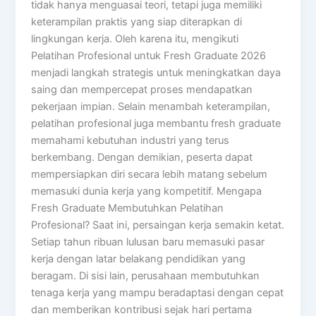
tidak hanya menguasai teori, tetapi juga memiliki
keterampilan praktis yang siap diterapkan di
lingkungan kerja. Oleh karena itu, mengikuti
Pelatihan Profesional untuk Fresh Graduate 2026
menjadi langkah strategis untuk meningkatkan daya
saing dan mempercepat proses mendapatkan
pekerjaan impian. Selain menambah keterampilan,
pelatihan profesional juga membantu fresh graduate
memahami kebutuhan industri yang terus
berkembang. Dengan demikian, peserta dapat
mempersiapkan diri secara lebih matang sebelum
memasuki dunia kerja yang kompetitif. Mengapa
Fresh Graduate Membutuhkan Pelatihan
Profesional? Saat ini, persaingan kerja semakin ketat.
Setiap tahun ribuan lulusan baru memasuki pasar
kerja dengan latar belakang pendidikan yang
beragam. Di sisi lain, perusahaan membutuhkan
tenaga kerja yang mampu beradaptasi dengan cepat
dan memberikan kontribusi sejak hari pertama