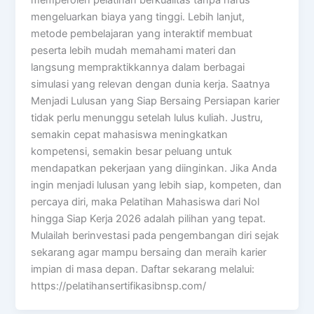
mengeluarkan biaya yang tinggi. Lebih lanjut,
metode pembelajaran yang interaktif membuat
peserta lebih mudah memahami materi dan
langsung mempraktikkannya dalam berbagai
simulasi yang relevan dengan dunia kerja. Saatnya
Menjadi Lulusan yang Siap Bersaing Persiapan karier
tidak perlu menunggu setelah lulus kuliah. Justru,
semakin cepat mahasiswa meningkatkan
kompetensi, semakin besar peluang untuk
mendapatkan pekerjaan yang diinginkan. Jika Anda
ingin menjadi lulusan yang lebih siap, kompeten, dan
percaya diri, maka Pelatihan Mahasiswa dari Nol
hingga Siap Kerja 2026 adalah pilihan yang tepat.
Mulailah berinvestasi pada pengembangan diri sejak
sekarang agar mampu bersaing dan meraih karier
impian di masa depan. Daftar sekarang melalui:
https://pelatihansertifikasibnsp.com/