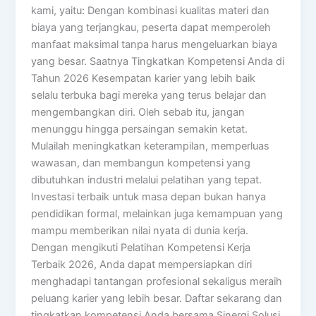
kami, yaitu: Dengan kombinasi kualitas materi dan
biaya yang terjangkau, peserta dapat memperoleh
manfaat maksimal tanpa harus mengeluarkan biaya
yang besar. Saatnya Tingkatkan Kompetensi Anda di
Tahun 2026 Kesempatan karier yang lebih baik
selalu terbuka bagi mereka yang terus belajar dan
mengembangkan diri. Oleh sebab itu, jangan
menunggu hingga persaingan semakin ketat.
Mulailah meningkatkan keterampilan, memperluas
wawasan, dan membangun kompetensi yang
dibutuhkan industri melalui pelatihan yang tepat.
Investasi terbaik untuk masa depan bukan hanya
pendidikan formal, melainkan juga kemampuan yang
mampu memberikan nilai nyata di dunia kerja.
Dengan mengikuti Pelatihan Kompetensi Kerja
Terbaik 2026, Anda dapat mempersiapkan diri
menghadapi tantangan profesional sekaligus meraih
peluang karier yang lebih besar. Daftar sekarang dan
tingkatkan kompetensi Anda bersama Sinergi Solusi