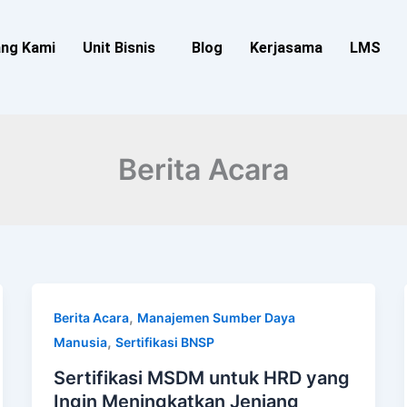
ang Kami
Unit Bisnis
Blog
Kerjasama
LMS
Berita Acara
,
Berita Acara
Manajemen Sumber Daya
,
Manusia
Sertifikasi BNSP
Sertifikasi MSDM untuk HRD yang
Ingin Meningkatkan Jenjang