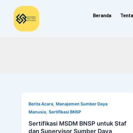
Lewati
ke
Beranda
Tent
konten
,
Berita Acara
Manajemen Sumber Daya
,
Manusia
Sertifikasi BNSP
Sertifikasi MSDM BNSP untuk Staf
dan Supervisor Sumber Daya