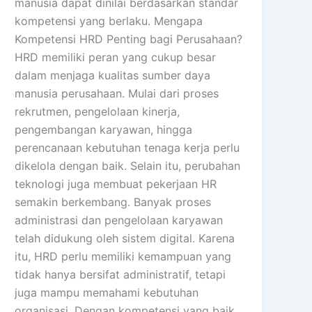
manusia dapat dinilai berdasarkan standar
kompetensi yang berlaku. Mengapa
Kompetensi HRD Penting bagi Perusahaan?
HRD memiliki peran yang cukup besar
dalam menjaga kualitas sumber daya
manusia perusahaan. Mulai dari proses
rekrutmen, pengelolaan kinerja,
pengembangan karyawan, hingga
perencanaan kebutuhan tenaga kerja perlu
dikelola dengan baik. Selain itu, perubahan
teknologi juga membuat pekerjaan HR
semakin berkembang. Banyak proses
administrasi dan pengelolaan karyawan
telah didukung oleh sistem digital. Karena
itu, HRD perlu memiliki kemampuan yang
tidak hanya bersifat administratif, tetapi
juga mampu memahami kebutuhan
organisasi. Dengan kompetensi yang baik,