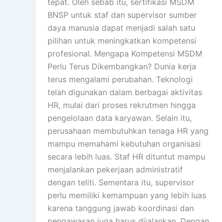
tepat. Oleh sebab itu, sertifikasi MSDM
BNSP untuk staf dan supervisor sumber
daya manusia dapat menjadi salah satu
pilihan untuk meningkatkan kompetensi
profesional. Mengapa Kompetensi MSDM
Perlu Terus Dikembangkan? Dunia kerja
terus mengalami perubahan. Teknologi
telah digunakan dalam berbagai aktivitas
HR, mulai dari proses rekrutmen hingga
pengelolaan data karyawan. Selain itu,
perusahaan membutuhkan tenaga HR yang
mampu memahami kebutuhan organisasi
secara lebih luas. Staf HR dituntut mampu
menjalankan pekerjaan administratif
dengan teliti. Sementara itu, supervisor
perlu memiliki kemampuan yang lebih luas
karena tanggung jawab koordinasi dan
pengawasan juga harus dijalankan. Dengan