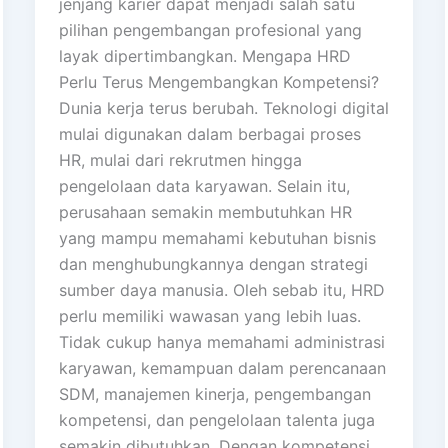
jenjang karier dapat menjadi salah satu
pilihan pengembangan profesional yang
layak dipertimbangkan. Mengapa HRD
Perlu Terus Mengembangkan Kompetensi?
Dunia kerja terus berubah. Teknologi digital
mulai digunakan dalam berbagai proses
HR, mulai dari rekrutmen hingga
pengelolaan data karyawan. Selain itu,
perusahaan semakin membutuhkan HR
yang mampu memahami kebutuhan bisnis
dan menghubungkannya dengan strategi
sumber daya manusia. Oleh sebab itu, HRD
perlu memiliki wawasan yang lebih luas.
Tidak cukup hanya memahami administrasi
karyawan, kemampuan dalam perencanaan
SDM, manajemen kinerja, pengembangan
kompetensi, dan pengelolaan talenta juga
semakin dibutuhkan. Dengan kompetensi