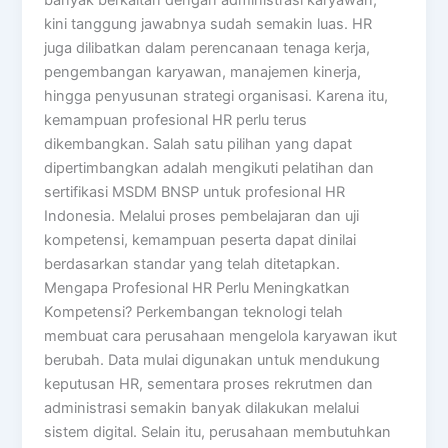
banyak berkaitan dengan administrasi karyawan,
kini tanggung jawabnya sudah semakin luas. HR
juga dilibatkan dalam perencanaan tenaga kerja,
pengembangan karyawan, manajemen kinerja,
hingga penyusunan strategi organisasi. Karena itu,
kemampuan profesional HR perlu terus
dikembangkan. Salah satu pilihan yang dapat
dipertimbangkan adalah mengikuti pelatihan dan
sertifikasi MSDM BNSP untuk profesional HR
Indonesia. Melalui proses pembelajaran dan uji
kompetensi, kemampuan peserta dapat dinilai
berdasarkan standar yang telah ditetapkan.
Mengapa Profesional HR Perlu Meningkatkan
Kompetensi? Perkembangan teknologi telah
membuat cara perusahaan mengelola karyawan ikut
berubah. Data mulai digunakan untuk mendukung
keputusan HR, sementara proses rekrutmen dan
administrasi semakin banyak dilakukan melalui
sistem digital. Selain itu, perusahaan membutuhkan