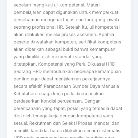
sebelum mengikuti uji kompetensi. Materi
pembelajaran dapat digunakan untuk memperkuat
pemahaman mengenai tugas dan tanggung jawab
seorang profesional HR. Setelah itu, uji kompetensi
akan dilakukan melalui proses asesmen. Apabila
peserta dinyatakan kompeten, sertifikat kompetensi
akan diberikan sebagai bukti bahwa kemampuan
yang dimiliki telah memenuhi standar yang
ditetapkan. Kompetensi yang Perlu Dikuasai HRD
Seorang HRD membutuhkan beberapa kemampuan
penting agar dapat menjalankan pekerjaannya
secara efektif. Perencanaan Sumber Daya Manusia
Kebutuhan tenaga kerja perlu direncanakan
berdasarkan kondisi perusahaan. Dengan
perencanaan yang tepat, posisi yang tersedia dapat
diisi oleh tenaga kerja dengan kompetensi yang
sesuai. Rekrutmen dan Seleksi Proses mencari dan
memilih kandidat harus dilakukan secara sistematis.
HRD perlu memahami cara menilai kandidat agar