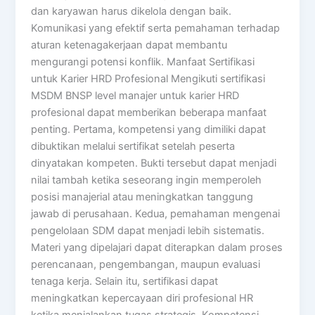
dan karyawan harus dikelola dengan baik.
Komunikasi yang efektif serta pemahaman terhadap
aturan ketenagakerjaan dapat membantu
mengurangi potensi konflik. Manfaat Sertifikasi
untuk Karier HRD Profesional Mengikuti sertifikasi
MSDM BNSP level manajer untuk karier HRD
profesional dapat memberikan beberapa manfaat
penting. Pertama, kompetensi yang dimiliki dapat
dibuktikan melalui sertifikat setelah peserta
dinyatakan kompeten. Bukti tersebut dapat menjadi
nilai tambah ketika seseorang ingin memperoleh
posisi manajerial atau meningkatkan tanggung
jawab di perusahaan. Kedua, pemahaman mengenai
pengelolaan SDM dapat menjadi lebih sistematis.
Materi yang dipelajari dapat diterapkan dalam proses
perencanaan, pengembangan, maupun evaluasi
tenaga kerja. Selain itu, sertifikasi dapat
meningkatkan kepercayaan diri profesional HR
ketika menjalankan tugas strategis. Kompetensi