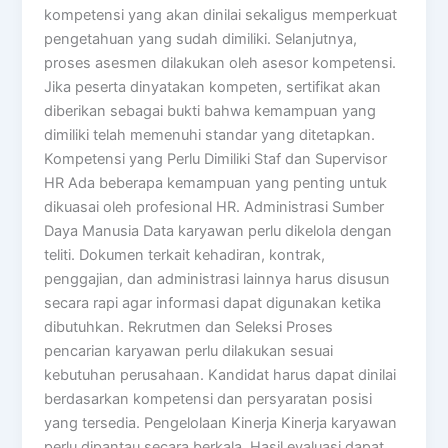
kompetensi yang akan dinilai sekaligus memperkuat
pengetahuan yang sudah dimiliki. Selanjutnya,
proses asesmen dilakukan oleh asesor kompetensi.
Jika peserta dinyatakan kompeten, sertifikat akan
diberikan sebagai bukti bahwa kemampuan yang
dimiliki telah memenuhi standar yang ditetapkan.
Kompetensi yang Perlu Dimiliki Staf dan Supervisor
HR Ada beberapa kemampuan yang penting untuk
dikuasai oleh profesional HR. Administrasi Sumber
Daya Manusia Data karyawan perlu dikelola dengan
teliti. Dokumen terkait kehadiran, kontrak,
penggajian, dan administrasi lainnya harus disusun
secara rapi agar informasi dapat digunakan ketika
dibutuhkan. Rekrutmen dan Seleksi Proses
pencarian karyawan perlu dilakukan sesuai
kebutuhan perusahaan. Kandidat harus dapat dinilai
berdasarkan kompetensi dan persyaratan posisi
yang tersedia. Pengelolaan Kinerja Kinerja karyawan
perlu dipantau secara berkala. Hasil evaluasi dapat