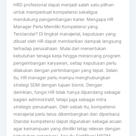
HRD profesional dapat menjadi salah satu pilihan
untuk memperkuat kompetensi sekaligus
mendukung pengembangan karier. Mengapa HR
Manager Perlu Memiliki Kompetensi yang
Terstandar? Di tingkat manajerial, keputusan yang
dibuat oleh HR dapat memberikan dampak langsung
terhadap perusahaan. Mulai dari menentukan
kebutuhan tenaga kerja hingga merancang program
pengembangan karyawan, setiap keputusan perlu
dilakukan dengan pertimbangan yang tepat. Selain
itu, HR manager perlu mampu menghubungkan
strategi SDM dengan tujuan bisnis. Dengan
demikian, fungsi HR tidak hanya dipandang sebagai
bagian administratif, tetapi juga sebagai mitra
strategis perusahaan. Oleh sebab itu, kompetensi
manajerial perlu terus dikembangkan dan diperbarui.
Standar kompetensi dapat digunakan sebagai acuan
agar kemampuan yang dimiliki tetap relevan dengan
kebutuhan organisasi. Apa Itu Sertifikasi MSDM