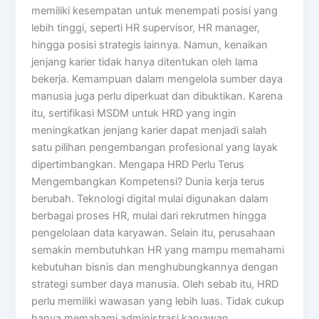
memiliki kesempatan untuk menempati posisi yang
lebih tinggi, seperti HR supervisor, HR manager,
hingga posisi strategis lainnya. Namun, kenaikan
jenjang karier tidak hanya ditentukan oleh lama
bekerja. Kemampuan dalam mengelola sumber daya
manusia juga perlu diperkuat dan dibuktikan. Karena
itu, sertifikasi MSDM untuk HRD yang ingin
meningkatkan jenjang karier dapat menjadi salah
satu pilihan pengembangan profesional yang layak
dipertimbangkan. Mengapa HRD Perlu Terus
Mengembangkan Kompetensi? Dunia kerja terus
berubah. Teknologi digital mulai digunakan dalam
berbagai proses HR, mulai dari rekrutmen hingga
pengelolaan data karyawan. Selain itu, perusahaan
semakin membutuhkan HR yang mampu memahami
kebutuhan bisnis dan menghubungkannya dengan
strategi sumber daya manusia. Oleh sebab itu, HRD
perlu memiliki wawasan yang lebih luas. Tidak cukup
hanya memahami administrasi karyawan,