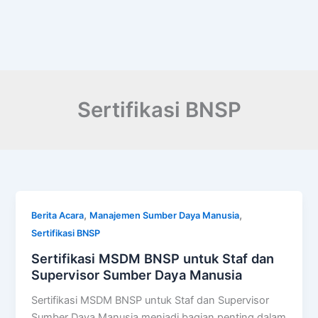
Lewati
ke
konten
Sertifikasi BNSP
,
,
Berita Acara
Manajemen Sumber Daya Manusia
Sertifikasi BNSP
Sertifikasi MSDM BNSP untuk Staf dan
Supervisor Sumber Daya Manusia
Sertifikasi MSDM BNSP untuk Staf dan Supervisor
Sumber Daya Manusia menjadi bagian penting dalam