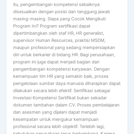
itu, pengembangan kompetensi sebaiknya
disesuaikan dengan posisi dan tanggung jawab
masing-masing. Siapa yang Cocok Mengikuti
Program Ini? Program sertifikasi dapat
dipertimbangkan oleh staf HR, HR generalist,
supervisor Human Resources, praktisi MSDM,
maupun profesional yang sedang mempersiapkan
diri untuk berkarier di bidang HR. Bagi perusahaan,
program ini juga dapat menjadi bagian dari
pengembangan kompetensi karyawan. Dengan
kemampuan tim HR yang semakin baik, proses
pengelolaan sumber daya manusia diharapkan dapat
dilakukan secara lebih efektif. Sertifikasi sebagai
Investasi Kompetensi Sertifikat bukan sekadar
dokumen tambahan dalam CV. Proses pembelajaran
dan asesmen yang dijalani dapat menjadi
kesempatan untuk mengukur kemampuan
profesional secara lebih objektif. Terlebih lagi,
kebutuhan perusahaan terus berkembang. Karena