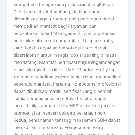
Kompetensi tenaga kerja perlu terus ditingkatkan.
Oleh karena itu, kebutuhan pelatihan harus
diidentifikasi agar program pengembangan dapat
memberikan manfaat bagi karyawan dan
perusahaan. Talent Management Talenta potensial
perlu dikenali dan dikembangkan. Dengan strategi
yang tepat, karyawan berpotensi tinggi dapat
dipersiapkan untuk mengisi posisi penting di masa
mendatang. Manfaat Sertifikasi bagi Pengembangan
Karier Mengikuti sertifikasi MSDM untuk HRD yang
ingin meningkatkan jenjang karier dapat memberikan
beberapa manfaat. Pertama, kompetensi profesional
dapat dibuktikan melalui sertifikat yang diperoleh
setelah proses asesmen. Bukti tersebut dapat
menjadi nilai tambah ketika HRD mengikuti proses
promosi atau mencari peluang pekerjaan baru.
Kedua, pemahaman tentang manajemen SDM dapat
menjadi lebih terstruktur. Pengetahuan yang
diperoleh selama proses pembelajaran juga dapat