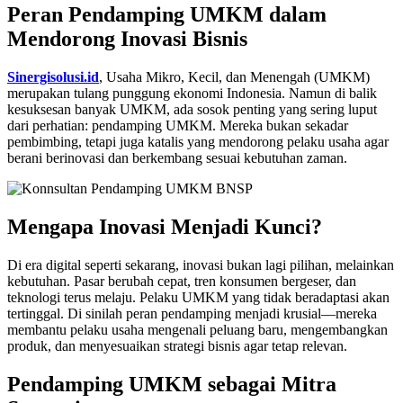
Peran Pendamping UMKM dalam
Mendorong Inovasi Bisnis
Sinergisolusi.id
,
Usaha Mikro, Kecil, dan Menengah (UMKM)
merupakan tulang punggung ekonomi Indonesia. Namun di balik
kesuksesan banyak UMKM, ada sosok penting yang sering luput
dari perhatian: pendamping UMKM. Mereka bukan sekadar
pembimbing, tetapi juga katalis yang mendorong pelaku usaha agar
berani berinovasi dan berkembang sesuai kebutuhan zaman.
Mengapa Inovasi Menjadi Kunci?
Di era digital seperti sekarang, inovasi bukan lagi pilihan, melainkan
kebutuhan. Pasar berubah cepat, tren konsumen bergeser, dan
teknologi terus melaju. Pelaku UMKM yang tidak beradaptasi akan
tertinggal. Di sinilah peran pendamping menjadi krusial—mereka
membantu pelaku usaha mengenali peluang baru, mengembangkan
produk, dan menyesuaikan strategi bisnis agar tetap relevan.
Pendamping UMKM sebagai Mitra