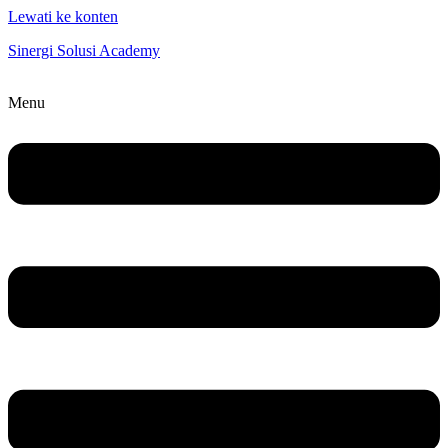
Lewati ke konten
Sinergi Solusi Academy
Menu