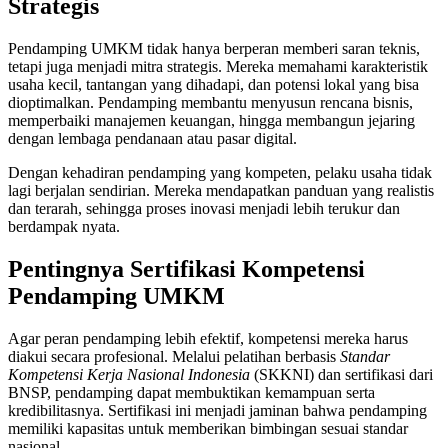
Strategis
Pendamping UMKM tidak hanya berperan memberi saran teknis,
tetapi juga menjadi mitra strategis. Mereka memahami karakteristik
usaha kecil, tantangan yang dihadapi, dan potensi lokal yang bisa
dioptimalkan. Pendamping membantu menyusun rencana bisnis,
memperbaiki manajemen keuangan, hingga membangun jejaring
dengan lembaga pendanaan atau pasar digital.
Dengan kehadiran pendamping yang kompeten, pelaku usaha tidak
lagi berjalan sendirian. Mereka mendapatkan panduan yang realistis
dan terarah, sehingga proses inovasi menjadi lebih terukur dan
berdampak nyata.
Pentingnya Sertifikasi Kompetensi
Pendamping UMKM
Agar peran pendamping lebih efektif, kompetensi mereka harus
diakui secara profesional. Melalui pelatihan berbasis
Standar
Kompetensi Kerja Nasional Indonesia
(SKKNI) dan sertifikasi dari
BNSP, pendamping dapat membuktikan kemampuan serta
kredibilitasnya. Sertifikasi ini menjadi jaminan bahwa pendamping
memiliki kapasitas untuk memberikan bimbingan sesuai standar
nasional.