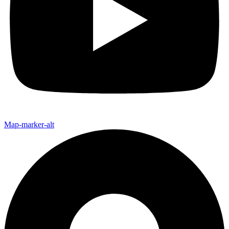
Map-marker-alt