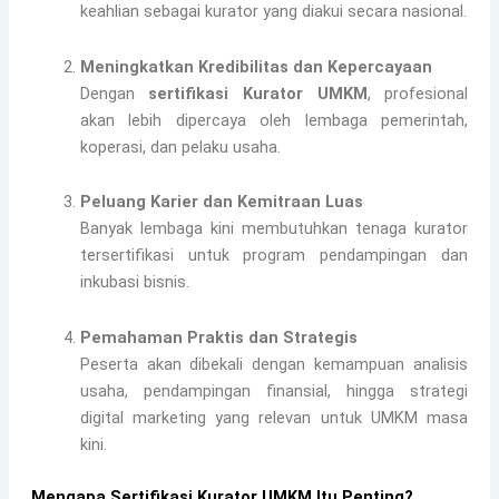
keahlian sebagai kurator yang diakui secara nasional.
Meningkatkan Kredibilitas dan Kepercayaan
Dengan
sertifikasi Kurator UMKM
, profesional
akan lebih dipercaya oleh lembaga pemerintah,
koperasi, dan pelaku usaha.
Peluang Karier dan Kemitraan Luas
Banyak lembaga kini membutuhkan tenaga kurator
tersertifikasi untuk program pendampingan dan
inkubasi bisnis.
Pemahaman Praktis dan Strategis
Peserta akan dibekali dengan kemampuan analisis
usaha, pendampingan finansial, hingga strategi
digital marketing yang relevan untuk UMKM masa
kini.
Mengapa Sertifikasi Kurator UMKM Itu Penting?