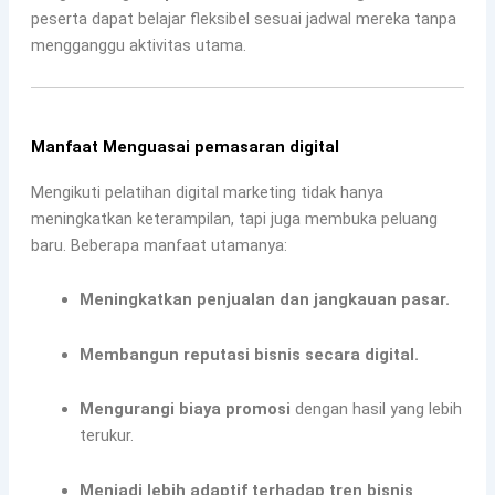
peserta dapat belajar fleksibel sesuai jadwal mereka tanpa
mengganggu aktivitas utama.
Manfaat Menguasai pemasaran digital
Mengikuti pelatihan digital marketing tidak hanya
meningkatkan keterampilan, tapi juga membuka peluang
baru. Beberapa manfaat utamanya:
Meningkatkan penjualan dan jangkauan pasar.
Membangun reputasi bisnis secara digital.
Mengurangi biaya promosi
dengan hasil yang lebih
terukur.
Menjadi lebih adaptif terhadap tren bisnis