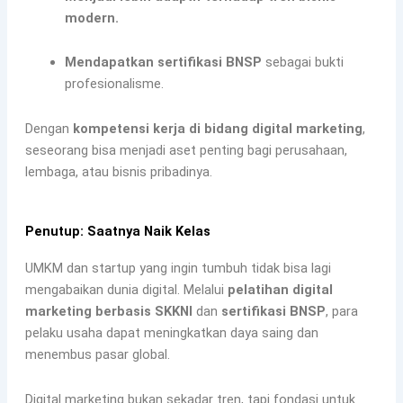
modern.
Mendapatkan sertifikasi BNSP
sebagai bukti
profesionalisme.
Dengan
kompetensi kerja di bidang digital marketing
,
seseorang bisa menjadi aset penting bagi perusahaan,
lembaga, atau bisnis pribadinya.
Penutup: Saatnya Naik Kelas
UMKM dan startup yang ingin tumbuh tidak bisa lagi
mengabaikan dunia digital. Melalui
pelatihan digital
marketing berbasis SKKNI
dan
sertifikasi BNSP
, para
pelaku usaha dapat meningkatkan daya saing dan
menembus pasar global.
Digital marketing bukan sekadar tren, tapi fondasi untuk