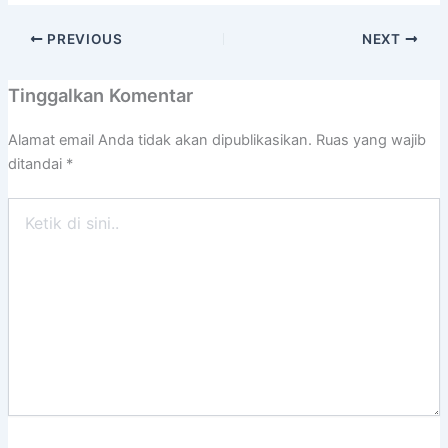
PREVIOUS
NEXT
Tinggalkan Komentar
Alamat email Anda tidak akan dipublikasikan.
Ruas yang wajib
ditandai
*
Ketik
di
sini..