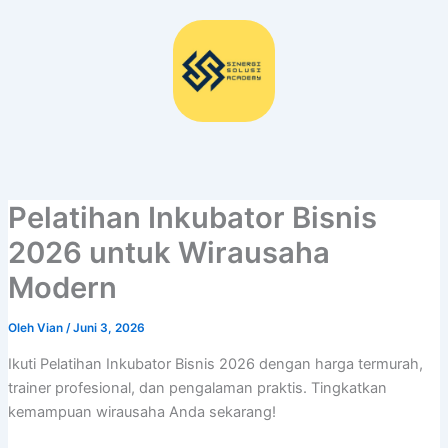
Lewati
ke
konten
Pelatihan Inkubator Bisnis
2026 untuk Wirausaha
Modern
Oleh
Vian
/
Juni 3, 2026
Ikuti Pelatihan Inkubator Bisnis 2026 dengan harga termurah,
trainer profesional, dan pengalaman praktis. Tingkatkan
kemampuan wirausaha Anda sekarang!