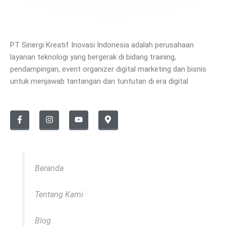
PT Sinergi Kreatif Inovasi Indonesia adalah perusahaan
layanan teknologi yang bergerak di bidang training,
pendampingan, event organizer digital marketing dan bisnis
untuk menjawab tantangan dan tuntutan di era digital
F
I
Y
M
a
n
o
a
c
s
u
p
e
t
t
-
b
a
u
m
o
g
b
a
o
r
e
r
Beranda
k
a
k
-
m
e
f
r
Tentang Kami
-
a
l
t
Blog