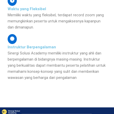
Waktu yang Fleksibel
Memiliki waktu yang fleksibel, terdapat record zoom yang
memungkinkan peserta untuk mengaksesnya kapanpun
dan dimanapun.
Instruktur Berpengalaman
Sinergi Solusi Academy memiliki instruktur yang ahli dan
berpengalaman di bidangnya masing-masing. Instruktur
yang berkualitas dapat membantu peserta pelatihan untuk
memahami konsep-konsep yang sulit dan memberikan
wawasan yang berharga dari pengalaman