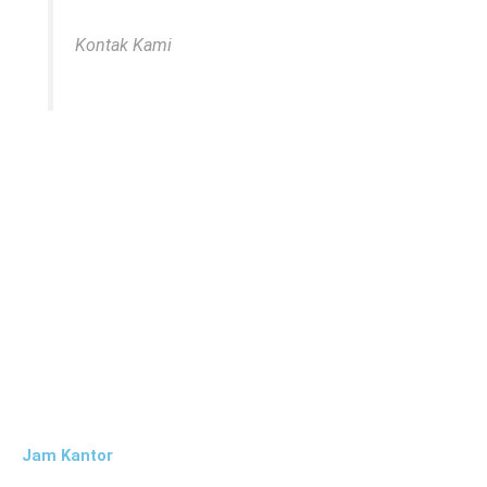
Kontak Kami
Jam Kantor