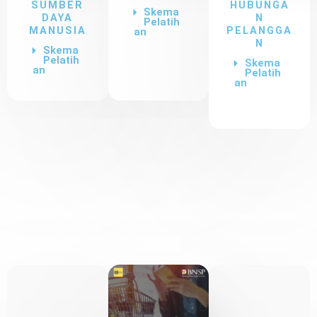
SUMBER
HUBUNGA
Skema
DAYA
N
Pelatih
MANUSIA
PELANGGA
an
N
Skema
Pelatih
Skema
an
Pelatih
an