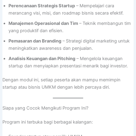
Perencanaan Strategis Startup
– Mempelajari cara
merancang visi, misi, dan roadmap bisnis secara efektif.
Manajemen Operasional dan Tim
– Teknik membangun tim
yang produktif dan efisien.
Pemasaran dan Branding
– Strategi digital marketing untuk
meningkatkan awareness dan penjualan.
Analisis Keuangan dan Pitching
– Mengelola keuangan
startup dan menyiapkan presentasi menarik bagi investor.
Dengan modul ini, setiap peserta akan mampu memimpin
startup atau bisnis UMKM dengan lebih percaya diri.
Siapa yang Cocok Mengikuti Program Ini?
Program ini terbuka bagi berbagai kalangan: