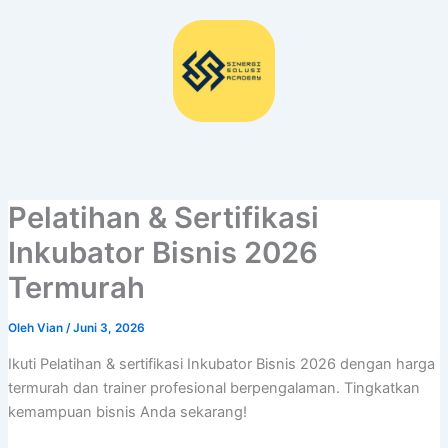
Lewati
ke
konten
Pelatihan & Sertifikasi
Inkubator Bisnis 2026
Termurah
Oleh
Vian
/
Juni 3, 2026
Ikuti Pelatihan & sertifikasi Inkubator Bisnis 2026 dengan harga
termurah dan trainer profesional berpengalaman. Tingkatkan
kemampuan bisnis Anda sekarang!