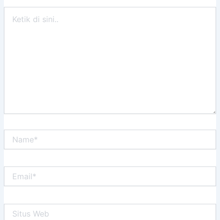
Ketik
di
sini..
Name*
Email*
Situs
Web