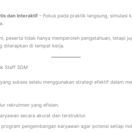
is dan Interaktif
– Fokus pada praktik langsung, simulasi k
a.
ni, peserta tidak hanya memperoleh pengetahuan, tetapi ju
 diterapkan di tempat kerja.
tuk Staff SDM
yang sukses selalu menggunakan strategi efektif dalam me
r rekrutmen yang efisien.
aryawan secara akurat dan terstruktur.
rogram pengembangan karyawan agar potensi setiap indi