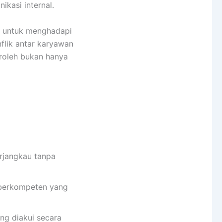
kasi internal.
ta untuk menghadapi
flik antar karyawan
eroleh bukan hanya
erjangkau tanpa
 berkompeten yang
ang diakui secara