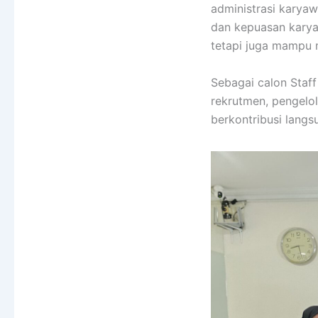
administrasi karya
dan kepuasan kary
tetapi juga mampu m
Sebagai calon Staf
rekrutmen, pengelol
berkontribusi lang