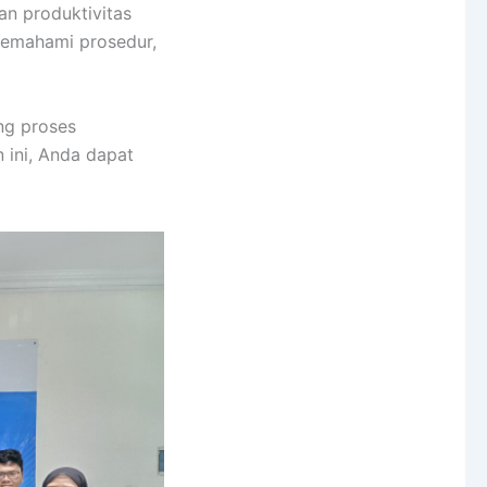
an produktivitas
memahami prosedur,
ng proses
 ini, Anda dapat