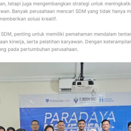
wan, tetapi juga mengembangkan strategi untuk meningkatk
awan. Banyak perusahaan mencari SDM yang tidak hanya 
emberikan solusi kreatif.
f SDM, penting untuk memiliki pemahaman mendalam tenta
aan kinerja, serta pelatihan karyawan. Dengan keterampilan
sung pada pertumbuhan perusahaan.