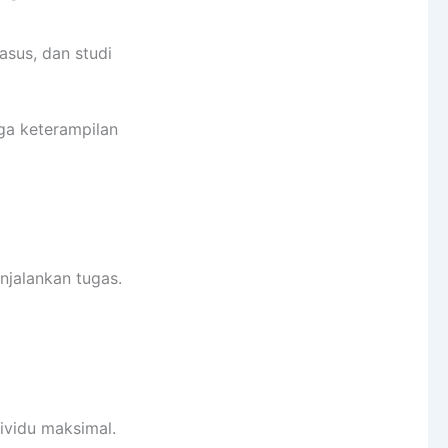
asus, dan studi
ga keterampilan
njalankan tugas.
vidu maksimal.