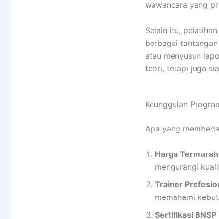
wawancara yang pro
Selain itu, pelati
berbagai tantangan 
atau menyusun lapor
teori, tetapi juga si
Keunggulan Program
Apa yang membeda
Harga Termurah
mengurangi kuali
Trainer Profesi
memahami kebutu
Sertifikasi BNSP