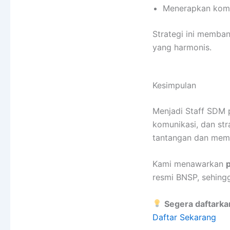
Menerapkan komun
Strategi ini memba
yang harmonis.
Kesimpulan
Menjadi Staff SDM p
komunikasi, dan st
tantangan dan mem
Kami menawarkan
resmi BNSP, sehing
Segera daftarkan
Daftar Sekarang