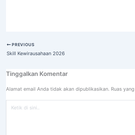
PREVIOUS
Skill Kewirausahaan 2026
Tinggalkan Komentar
Alamat email Anda tidak akan dipublikasikan.
Ruas yang
Ketik
di
sini..