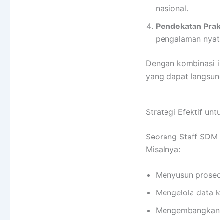
nasional.
Pendekatan Prakt
pengalaman nyat
Dengan kombinasi i
yang dapat langsung
Strategi Efektif un
Seorang Staff SDM 
Misalnya:
Menyusun prosedu
Mengelola data k
Mengembangkan p