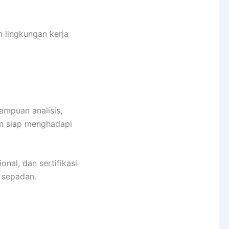
 lingkungan kerja
ampuan analisis,
an siap menghadapi
ional, dan sertifikasi
 sepadan.