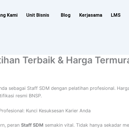
ang Kami
Unit Bisnis
Blog
Kerjasama
LMS
atihan Terbaik & Harga Termur
nda sebagai Staff SDM dengan pelatihan profesional. Harga
ifikasi resmi BNSP.
rofesional: Kunci Kesuksesan Karier Anda
ern, peran
Staff SDM
semakin vital. Tidak hanya sekadar me