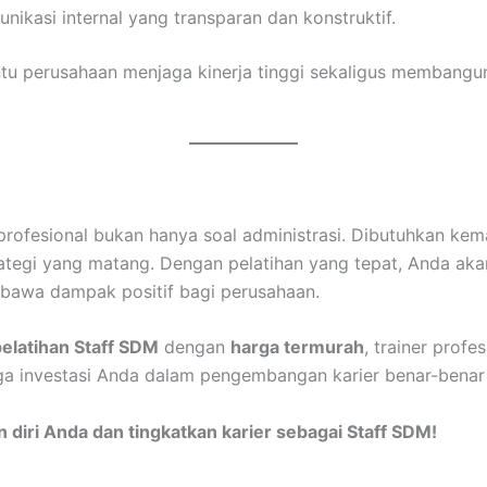
ikasi internal yang transparan dan konstruktif.
ntu perusahaan menjaga kinerja tinggi sekaligus membangun
rofesional bukan hanya soal administrasi. Dibutuhkan kem
rategi yang matang. Dengan pelatihan yang tepat, Anda ak
bawa dampak positif bagi perusahaan.
pelatihan Staff SDM
dengan
harga termurah
, trainer profes
ga investasi Anda dalam pengembangan karier benar-benar
 diri Anda dan tingkatkan karier sebagai Staff SDM!