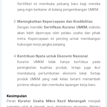
Sertifikat ini membuka peluang baru bagi mereka
yang ingin berkarier di bidang pengembangan UMKM.
Meningkatkan Kepercayaan dan Kredibilitas
Dengan memiliki
Sertifikasi Kurator UMKM
, individu
akan lebih dipercaya oleh pelaku usaha dan pihak
mitra. Kepercayaan ini penting untuk membangun
hubungan kerja jangka panjang.
Kontribusi Nyata untuk Ekonomi Nasional
Kurator UMKM tidak hanya berfokus pada
peningkatan kualitas produk, tetapi juga ikut
mendukung pertumbuhan ekonomi lokal. Setiap
produk UMKM yang naik kelas berarti menambah
potensi ekspor dan membuka lapangan kerja baru.
Kesimpulan
Peran
Kurator Usaha Mikro Kecil Menengah
menjadi
semakin vital di tengah arus digitalisasi ekonomi. Melalui