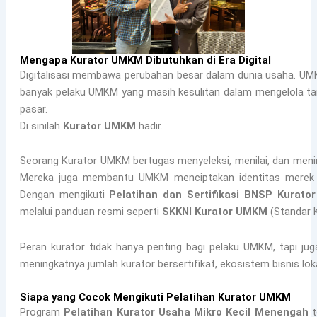
Mengapa Kurator UMKM Dibutuhkan di Era Digital
Digitalisasi membawa perubahan besar dalam dunia usaha. UMKM 
banyak pelaku UMKM yang masih kesulitan dalam mengelola t
pasar.
Di sinilah
Kurator UMKM
hadir.
Seorang Kurator UMKM bertugas menyeleksi, menilai, dan menin
Mereka juga membantu UMKM menciptakan identitas merek y
Dengan mengikuti
Pelatihan dan Sertifikasi BNSP Kurato
melalui panduan resmi seperti
SKKNI Kurator UMKM
(Standar K
Peran kurator tidak hanya penting bagi pelaku UMKM, tapi j
meningkatnya jumlah kurator bersertifikat, ekosistem bisnis lok
Siapa yang Cocok Mengikuti Pelatihan Kurator UMKM
Program
Pelatihan Kurator Usaha Mikro Kecil Menengah
t