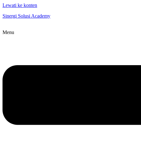
Lewati ke konten
Sinergi Solusi Academy
Menu