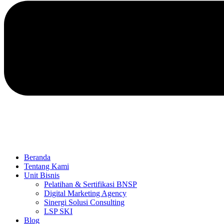
Beranda
Tentang Kami
Unit Bisnis
Pelatihan & Sertifikasi BNSP
Digital Marketing Agency
Sinergi Solusi Consulting
LSP SKI
Blog