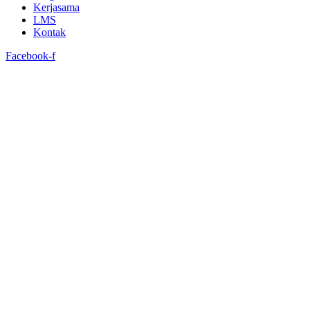
Kerjasama
LMS
Kontak
Facebook-f