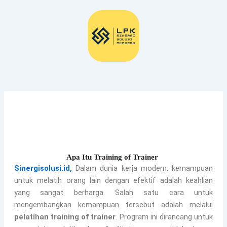
Lewati
ke
konten
Mmmmm
Apa Itu Training of Trainer
Sinergisolusi.id,
Dalam dunia kerja modern, kemampuan
untuk melatih orang lain dengan efektif adalah keahlian
yang sangat berharga. Salah satu cara untuk
mengembangkan kemampuan tersebut adalah melalui
pelatihan training of trainer
. Program ini dirancang untuk