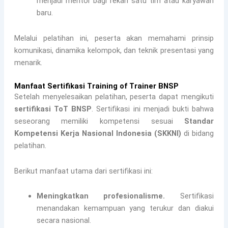
menjadi mentor bagi rekan satu tim atau karyawan
baru.
Melalui pelatihan ini, peserta akan memahami prinsip
komunikasi, dinamika kelompok, dan teknik presentasi yang
menarik.
Manfaat Sertifikasi Training of Trainer BNSP
Setelah menyelesaikan pelatihan, peserta dapat mengikuti
sertifikasi ToT BNSP
. Sertifikasi ini menjadi bukti bahwa
seseorang memiliki kompetensi sesuai
Standar
Kompetensi Kerja Nasional Indonesia (SKKNI)
di bidang
pelatihan.
Berikut manfaat utama dari sertifikasi ini:
Meningkatkan profesionalisme.
Sertifikasi
menandakan kemampuan yang terukur dan diakui
secara nasional.