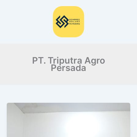
Lewati
ke
konten
PT. Triputra Agro
Persada