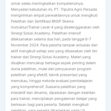
untuk selalu meningkatkan kompetensinya.
Menyadari kebutuhan ini, PT. Triputra Agro Persada
mengirimkan empat perwakilannya untuk mengikuti
Pelatihan dan Sertifikasi BNSP Skema
Instruktur/Trainer Level-4 yang diselenggarakan oleh
Sinergi Solusi Academy. Pelatihan intensif
dilaksanakan selama dua hari, pada tanggal 6-7
November 2024. Para peserta tampak antusias dan
aktif mengikuti setiap sesi yang dibawakan oleh tim
trainer dari Sinergi Solusi Academy. Materi yang
disajikan mencakup berbagai aspek penting dalam
dunia pelatihan, mulai dari penyusunan program
pelatihan yang efektif, teknik presentasi yang
memukau, hingga metode evaluasi pembelajaran
yang komprehensif. Suasana pelatihan yang
interaktif dan dinamis, dipadukan dengan keahlian
para trainer, menciptakan pengalaman belajar yang
berkesan bagi para peserta. Setelah mengikuti
pelatihan, para peserta dihadapkan pada Uji