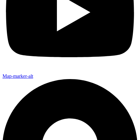
Map-marker-alt