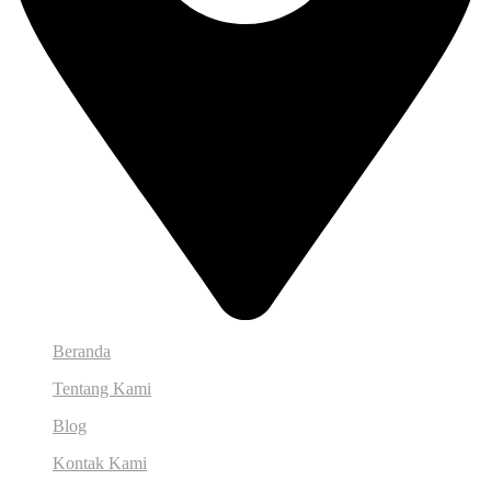
Beranda
Tentang Kami
Blog
Kontak Kami