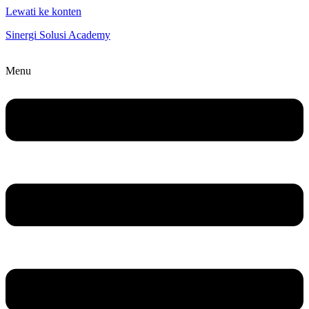
Lewati ke konten
Sinergi Solusi Academy
Menu