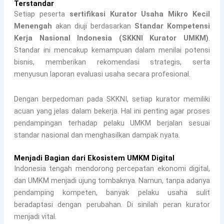
Terstandar
Setiap peserta
sertifikasi Kurator Usaha Mikro Kecil
Menengah
akan diuji berdasarkan
Standar Kompetensi
Kerja Nasional Indonesia (SKKNI Kurator UMKM)
.
Standar ini mencakup kemampuan dalam menilai potensi
bisnis, memberikan rekomendasi strategis, serta
menyusun laporan evaluasi usaha secara profesional.
Dengan berpedoman pada SKKNI, setiap kurator memiliki
acuan yang jelas dalam bekerja. Hal ini penting agar proses
pendampingan terhadap pelaku UMKM berjalan sesuai
standar nasional dan menghasilkan dampak nyata.
Menjadi Bagian dari Ekosistem UMKM Digital
Indonesia tengah mendorong percepatan ekonomi digital,
dan UMKM menjadi ujung tombaknya. Namun, tanpa adanya
pendamping kompeten, banyak pelaku usaha sulit
beradaptasi dengan perubahan. Di sinilah peran kurator
menjadi vital.