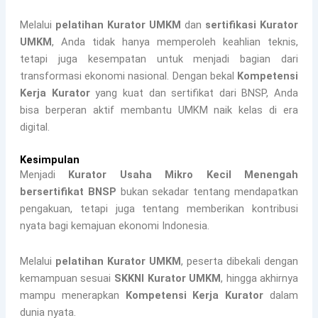
Melalui
pelatihan Kurator UMKM
dan
sertifikasi Kurator
UMKM
, Anda tidak hanya memperoleh keahlian teknis,
tetapi juga kesempatan untuk menjadi bagian dari
transformasi ekonomi nasional. Dengan bekal
Kompetensi
Kerja Kurator
yang kuat dan sertifikat dari BNSP, Anda
bisa berperan aktif membantu UMKM naik kelas di era
digital.
Kesimpulan
Menjadi
Kurator Usaha Mikro Kecil Menengah
bersertifikat BNSP
bukan sekadar tentang mendapatkan
pengakuan, tetapi juga tentang memberikan kontribusi
nyata bagi kemajuan ekonomi Indonesia.
Melalui
pelatihan Kurator UMKM
, peserta dibekali dengan
kemampuan sesuai
SKKNI Kurator UMKM
, hingga akhirnya
mampu menerapkan
Kompetensi Kerja Kurator
dalam
dunia nyata.