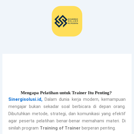
Lewati
ke
konten
Mmmmm
Mengapa Pelatihan untuk Trainer Itu Penting?
Sinergisolusi.id,
Dalam dunia kerja modern, kemampuan
mengajar bukan sekadar soal berbicara di depan orang.
Dibutuhkan metode, strategi, dan komunikasi yang efektif
agar peserta pelatihan benar-benar memahami materi. Di
sinilah program
Training of Trainer
berperan penting.