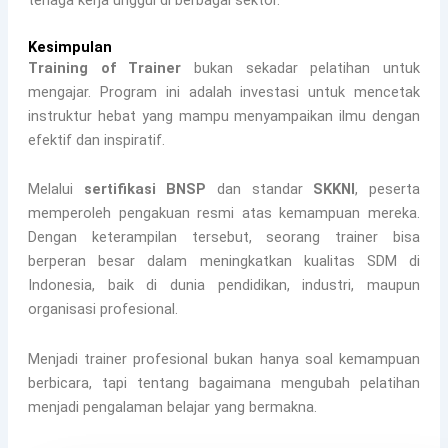
tenaga kerja unggul di berbagai sektor.
Kesimpulan
Training of Trainer
bukan sekadar pelatihan untuk
mengajar. Program ini adalah investasi untuk mencetak
instruktur hebat yang mampu menyampaikan ilmu dengan
efektif dan inspiratif.
Melalui
sertifikasi BNSP
dan standar
SKKNI
, peserta
memperoleh pengakuan resmi atas kemampuan mereka.
Dengan keterampilan tersebut, seorang trainer bisa
berperan besar dalam meningkatkan kualitas SDM di
Indonesia, baik di dunia pendidikan, industri, maupun
organisasi profesional.
Menjadi trainer profesional bukan hanya soal kemampuan
berbicara, tapi tentang bagaimana mengubah pelatihan
menjadi pengalaman belajar yang bermakna.