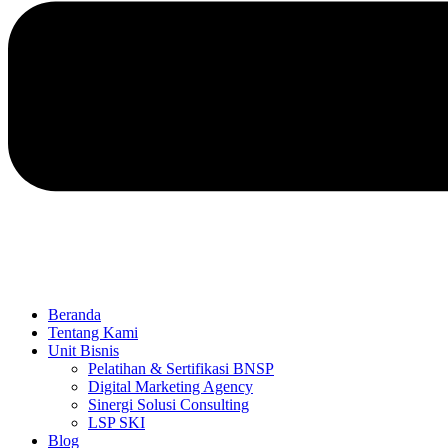
Beranda
Tentang Kami
Unit Bisnis
Pelatihan & Sertifikasi BNSP
Digital Marketing Agency
Sinergi Solusi Consulting
LSP SKI
Blog