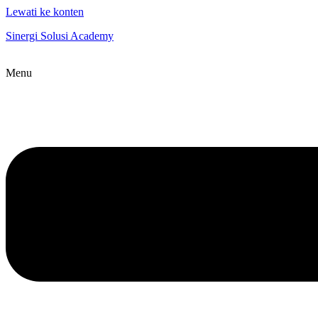
Lewati ke konten
Sinergi Solusi Academy
Menu