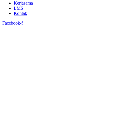
Kerjasama
LMS
Kontak
Facebook-f