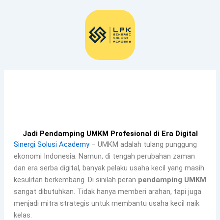
Lewati
ke
konten
Jadi Pendamping UMKM Profesional di Era Digital
Sinergi Solusi Academy
– UMKM adalah tulang punggung
ekonomi Indonesia. Namun, di tengah perubahan zaman
dan era serba digital, banyak pelaku usaha kecil yang masih
kesulitan berkembang. Di sinilah peran
pendamping UMKM
sangat dibutuhkan. Tidak hanya memberi arahan, tapi juga
menjadi mitra strategis untuk membantu usaha kecil naik
kelas.