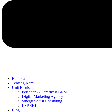
Beranda
Tentang Kami
Unit Bisnis
Pelatihan & Sertifikasi BNSP
Digital Marketing Agency
Sinergi Solusi Consulting
LSP SKI
Blog