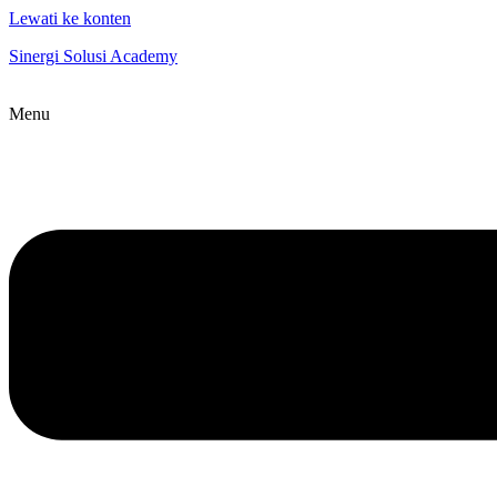
Lewati ke konten
Sinergi Solusi Academy
Menu