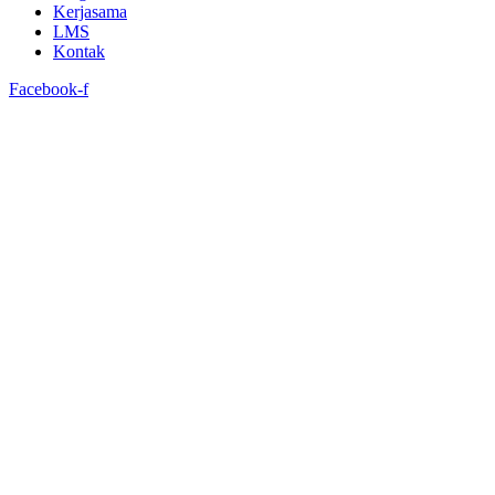
Kerjasama
LMS
Kontak
Facebook-f