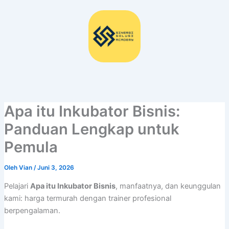
Lewati
ke
konten
Apa itu Inkubator Bisnis:
Panduan Lengkap untuk
Pemula
Oleh
Vian
/
Juni 3, 2026
Pelajari
Apa itu Inkubator Bisnis
, manfaatnya, dan keunggulan
kami: harga termurah dengan trainer profesional
berpengalaman.