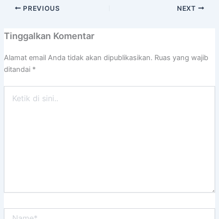
PREVIOUS
NEXT
Tinggalkan Komentar
Alamat email Anda tidak akan dipublikasikan.
Ruas yang wajib
ditandai
*
Ketik
di
sini..
Name*