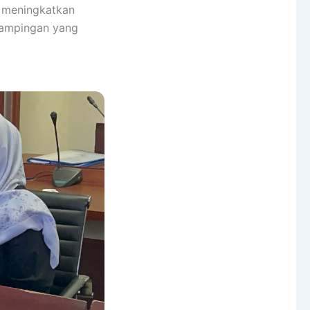
k meningkatkan
dampingan yang