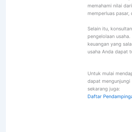
memahami nilai dar
memperluas pasar, d
Selain itu, konsul
pengelolaan usaha. 
keuangan yang sala
usaha Anda dapat t
Untuk mulai menda
dapat mengunjungi 
sekarang juga:
Daftar Pendampin