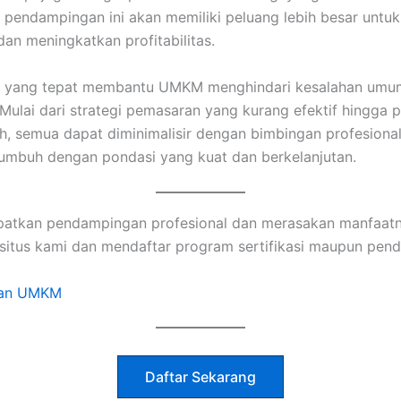
i pendampingan ini akan memiliki peluang lebih besar untu
an meningkatkan profitabilitas.
tan yang tepat membantu UMKM menghindari kesalahan um
Mulai dari strategi pemasaran yang kurang efektif hingga 
h, semua dapat diminimalisir dengan bimbingan profesional
umbuh dengan pondasi yang kuat dan berkelanjutan.
patkan pendampingan profesional dan merasakan manfaatn
situs kami dan mendaftar program sertifikasi maupun p
gan UMKM
Daftar Sekarang