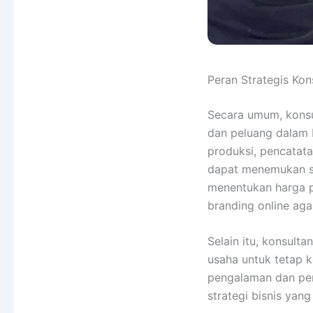
Peran Strategis K
Secara umum, kons
dan peluang dalam 
produksi, pencatat
dapat menemukan so
menentukan harga p
branding online agar
Selain itu, konsul
usaha untuk tetap 
pengalaman dan pen
strategi bisnis yang 