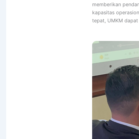
memberikan pendamp
kapasitas operasio
tepat, UMKM dapat 