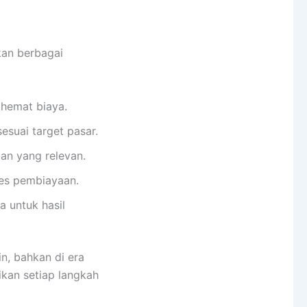
kan berbagai
 hemat biaya.
esuai target pasar.
an yang relevan.
es pembiayaan.
a untuk hasil
n, bahkan di era
ikan setiap langkah