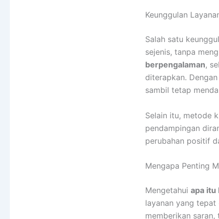
Keunggulan Layanan
Salah satu keunggu
sejenis, tanpa men
berpengalaman
, s
diterapkan. Dengan
sambil tetap mendap
Selain itu, metode k
pendampingan diran
perubahan positif d
Mengapa Penting M
Mengetahui
apa it
layanan yang tepat
memberikan saran, 