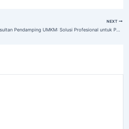
NEXT
BNSP Konsultan Pendamping UMKM: Solusi Profesional untuk Pendampingan UMKM