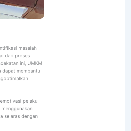
ifikasi masalah
i dari proses
endekatan ini, UMKM
an dapat membantu
ngoptimalkan
emotivasi pelaku
ka menggunakan
a selaras dengan