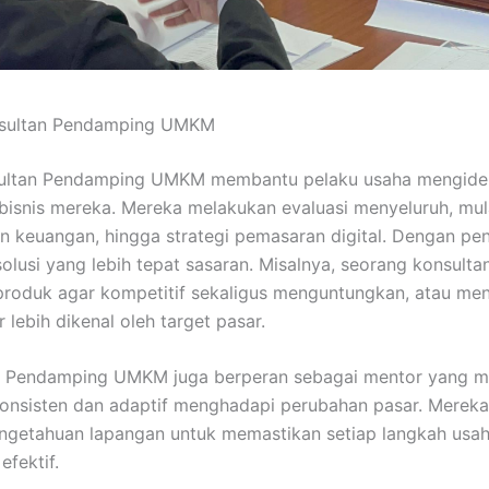
onsultan Pendamping UMKM
ultan Pendamping UMKM membantu pelaku usaha mengident
bisnis mereka. Mereka melakukan evaluasi menyeluruh, mula
an keuangan, hingga strategi pemasaran digital. Dengan p
lusi yang lebih tepat sasaran. Misalnya, seorang konsult
roduk agar kompetitif sekaligus menguntungkan, atau me
 lebih dikenal oleh target pasar.
tan Pendamping UMKM juga berperan sebagai mentor yang m
konsisten dan adaptif menghadapi perubahan pasar. Mere
getahuan lapangan untuk memastikan setiap langkah usah
efektif.