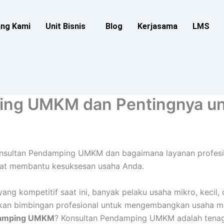
ang Kami
Unit Bisnis
Blog
Kerjasama
LMS
ping UMKM dan Pentingnya u
onsultan Pendamping UMKM dan bagaimana layanan profesi
pat membantu kesuksesan usaha Anda.
yang kompetitif saat ini, banyak pelaku usaha mikro, kecil
n bimbingan profesional untuk mengembangkan usaha me
ndamping UMKM
? Konsultan Pendamping UMKM adalah tenag