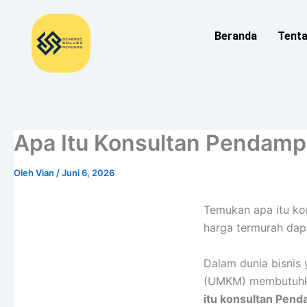
Lewati
ke
Beranda
Tent
konten
Apa Itu Konsultan Pendam
Oleh
Vian
/
Juni 6, 2026
Temukan apa itu k
harga termurah da
Dalam dunia bisnis 
(UMKM) membutuhka
itu konsultan Pe