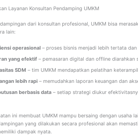
kan Layanan Konsultan Pendamping UMKM
ampingan dari konsultan profesional, UMKM bisa merasa
a lain:
iensi operasional
– proses bisnis menjadi lebih tertata dan
an yang efektif
– pemasaran digital dan offline diarahkan s
asitas SDM
– tim UMKM mendapatkan pelatihan keterampil
ngan lebih rapi
– memudahkan laporan keuangan dan aks
utusan berbasis data
– setiap strategi diukur efektivitasny
ekatan ini membuat UMKM mampu bersaing dengan usaha lai
endampingan yang dilakukan secara profesional akan memast
memiliki dampak nyata.