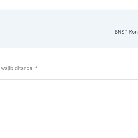
 wajib ditandai
*