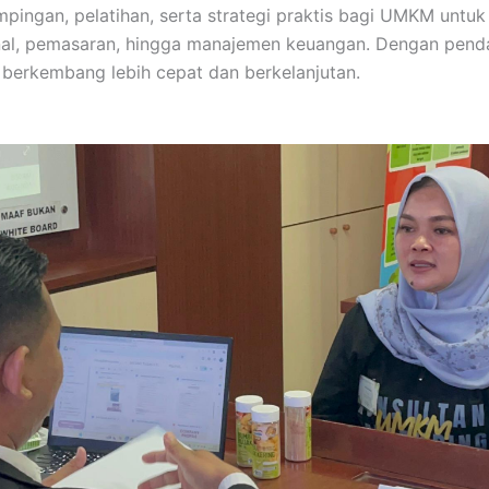
ingan, pelatihan, serta strategi praktis bagi UMKM untu
nal, pemasaran, hingga manajemen keuangan. Dengan pen
berkembang lebih cepat dan berkelanjutan.