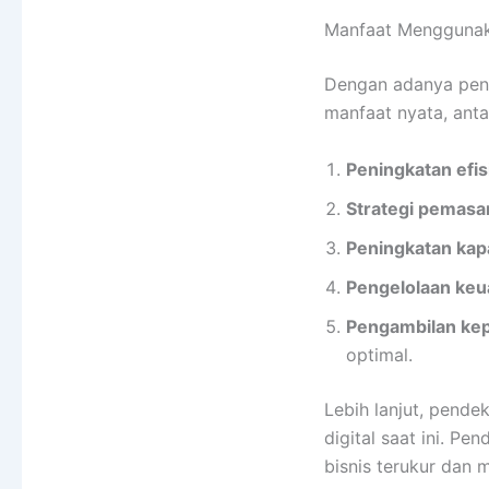
Manfaat Mengguna
Dengan adanya pend
manfaat nyata, antar
Peningkatan efis
Strategi pemasar
Peningkatan kap
Pengelolaan keua
Pengambilan kep
optimal.
Lebih lanjut, pend
digital saat ini. P
bisnis terukur dan 