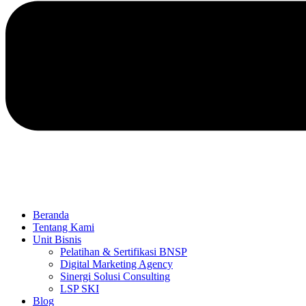
Beranda
Tentang Kami
Unit Bisnis
Pelatihan & Sertifikasi BNSP
Digital Marketing Agency
Sinergi Solusi Consulting
LSP SKI
Blog