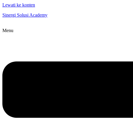
Lewati ke konten
Sinergi Solusi Academy
Menu