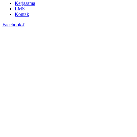
Kerjasama
LMS
Kontak
Facebook-f