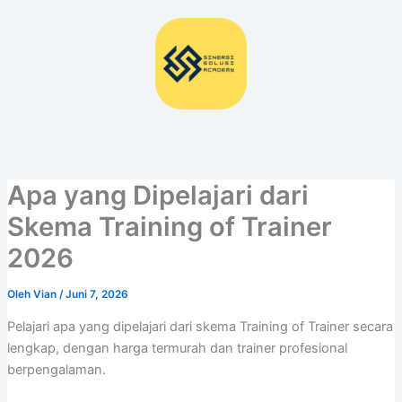
Lewati
ke
konten
Apa yang Dipelajari dari
Skema Training of Trainer
2026
Oleh
Vian
/
Juni 7, 2026
Pelajari apa yang dipelajari dari skema Training of Trainer secara
lengkap, dengan harga termurah dan trainer profesional
berpengalaman.