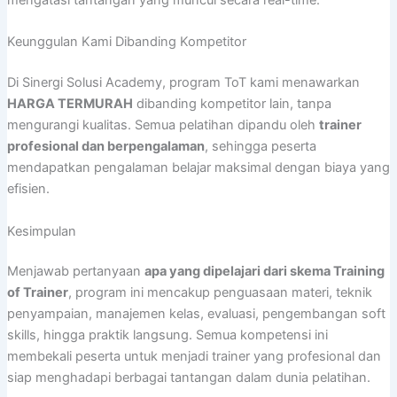
mengatasi tantangan yang muncul secara real-time.
Keunggulan Kami Dibanding Kompetitor
Di Sinergi Solusi Academy, program ToT kami menawarkan
HARGA TERMURAH
dibanding kompetitor lain, tanpa
mengurangi kualitas. Semua pelatihan dipandu oleh
trainer
profesional dan berpengalaman
, sehingga peserta
mendapatkan pengalaman belajar maksimal dengan biaya yang
efisien.
Kesimpulan
Menjawab pertanyaan
apa yang dipelajari dari skema Training
of Trainer
, program ini mencakup penguasaan materi, teknik
penyampaian, manajemen kelas, evaluasi, pengembangan soft
skills, hingga praktik langsung. Semua kompetensi ini
membekali peserta untuk menjadi trainer yang profesional dan
siap menghadapi berbagai tantangan dalam dunia pelatihan.