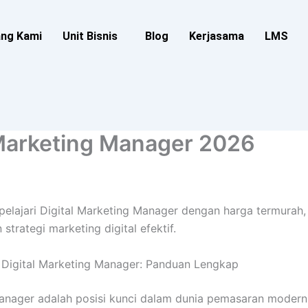
ang Kami
Unit Bisnis
Blog
Kerjasama
LMS
l Marketing Manager 2026
ipelajari Digital Marketing Manager dengan harga termurah, 
trategi marketing digital efektif.
i Digital Marketing Manager: Panduan Lengkap
anager adalah posisi kunci dalam dunia pemasaran modern. 