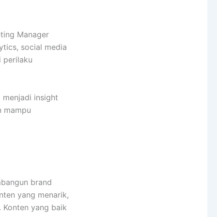
eting Manager
tics, social media
 perilaku
 menjadi insight
dan mampu
embangun brand
nten yang menarik,
s. Konten yang baik