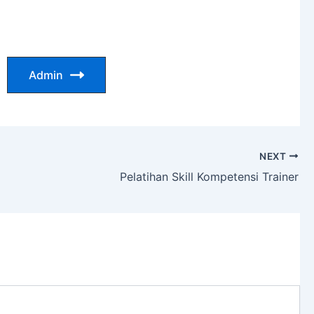
Admin
NEXT
Pelatihan Skill Kompetensi Trainer