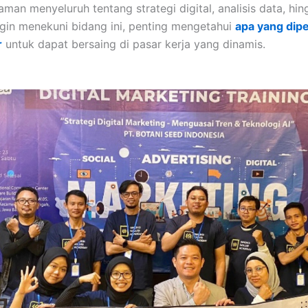
an menyeluruh tentang strategi digital, analisis data, h
ingin menekuni bidang ini, penting mengetahui
apa yang dipel
r
untuk dapat bersaing di pasar kerja yang dinamis.