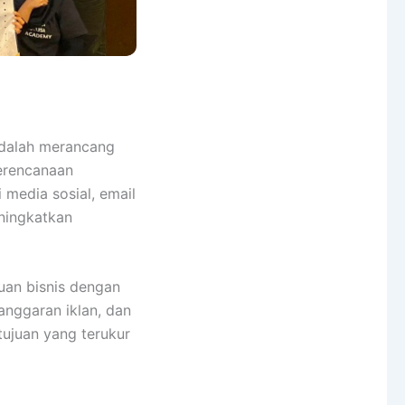
 adalah merancang
perencanaan
media sosial, email
ningkatkan
uan bisnis dengan
 anggaran iklan, dan
tujuan yang terukur