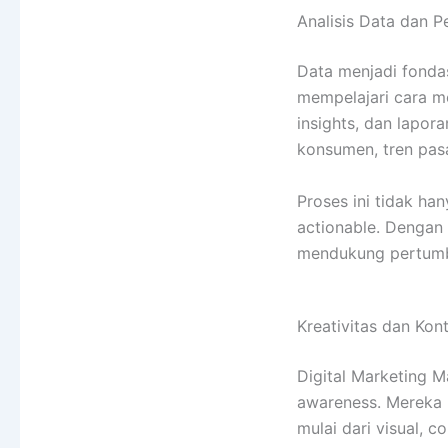
Analisis Data dan 
Data menjadi fonda
mempelajari cara me
insights, dan lapor
konsumen, tren pasar
Proses ini tidak h
actionable. Dengan 
mendukung pertumbu
Kreativitas dan Kon
Digital Marketing 
awareness. Mereka 
mulai dari visual, 