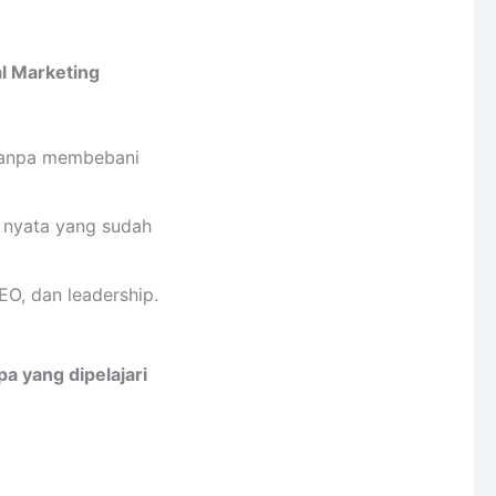
al Marketing
 tanpa membebani
 nyata yang sudah
SEO, dan leadership.
pa yang dipelajari