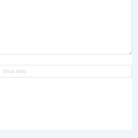
itus
Web