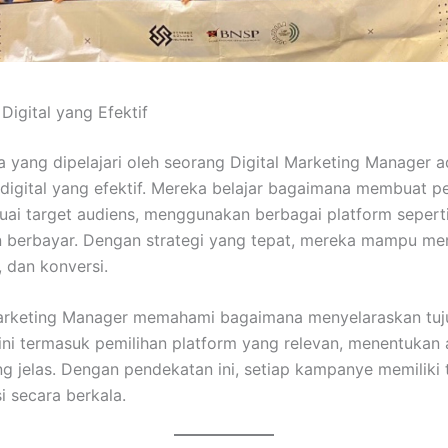
Digital yang Efektif
a yang dipelajari oleh seorang Digital Marketing Manager
 digital yang efektif. Mereka belajar bagaimana membuat 
ai target audiens, menggunakan berbagai platform seperti 
an berbayar. Dengan strategi yang tepat, mereka mampu me
, dan konversi.
l Marketing Manager memahami bagaimana menyelaraskan tuj
al ini termasuk pemilihan platform yang relevan, menentukan
 jelas. Dengan pendekatan ini, setiap kampanye memiliki 
i secara berkala.