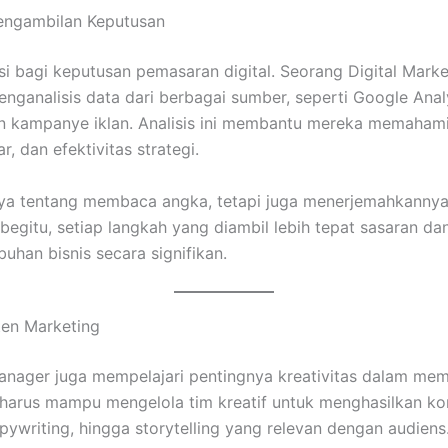
Pengambilan Keputusan
si bagi keputusan pemasaran digital. Seorang Digital Mark
nganalisis data dari berbagai sumber, seperti Google Analy
an kampanye iklan. Analisis ini membantu mereka memahami
, dan efektivitas strategi.
anya tentang membaca angka, tetapi juga menerjemahkannya
begitu, setiap langkah yang diambil lebih tepat sasaran 
han bisnis secara signifikan.
ten Marketing
Manager juga mempelajari pentingnya kreativitas dalam m
harus mampu mengelola tim kreatif untuk menghasilkan ko
copywriting, hingga storytelling yang relevan dengan audien