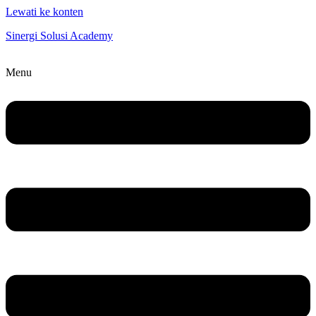
Lewati ke konten
Sinergi Solusi Academy
Menu