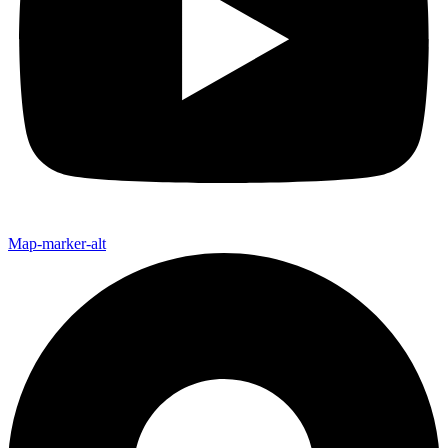
Map-marker-alt