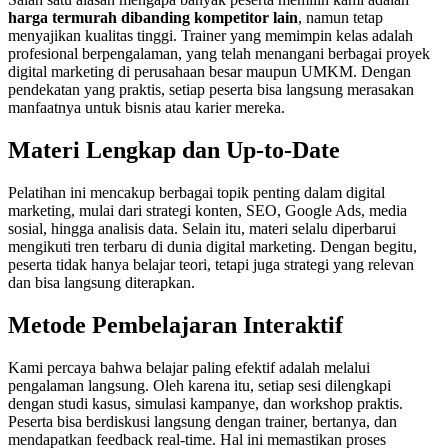
harga termurah dibanding kompetitor lain
, namun tetap
menyajikan kualitas tinggi. Trainer yang memimpin kelas adalah
profesional berpengalaman, yang telah menangani berbagai proyek
digital marketing di perusahaan besar maupun UMKM. Dengan
pendekatan yang praktis, setiap peserta bisa langsung merasakan
manfaatnya untuk bisnis atau karier mereka.
Materi Lengkap dan Up-to-Date
Pelatihan ini mencakup berbagai topik penting dalam digital
marketing, mulai dari strategi konten, SEO, Google Ads, media
sosial, hingga analisis data. Selain itu, materi selalu diperbarui
mengikuti tren terbaru di dunia digital marketing. Dengan begitu,
peserta tidak hanya belajar teori, tetapi juga strategi yang relevan
dan bisa langsung diterapkan.
Metode Pembelajaran Interaktif
Kami percaya bahwa belajar paling efektif adalah melalui
pengalaman langsung. Oleh karena itu, setiap sesi dilengkapi
dengan studi kasus, simulasi kampanye, dan workshop praktis.
Peserta bisa berdiskusi langsung dengan trainer, bertanya, dan
mendapatkan feedback real-time. Hal ini memastikan proses