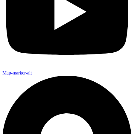
Map-marker-alt