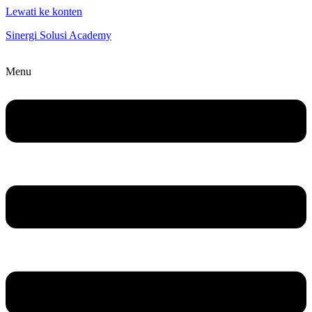
Lewati ke konten
Sinergi Solusi Academy
Menu