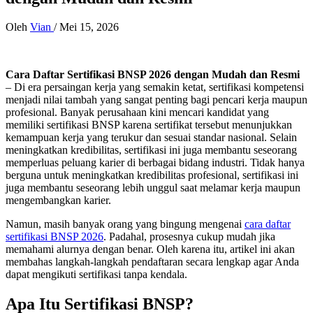
Oleh
Vian
/
Mei 15, 2026
Cara Daftar Sertifikasi BNSP 2026 dengan Mudah dan Resmi
– Di era persaingan kerja yang semakin ketat, sertifikasi kompetensi
menjadi nilai tambah yang sangat penting bagi pencari kerja maupun
profesional. Banyak perusahaan kini mencari kandidat yang
memiliki sertifikasi BNSP karena sertifikat tersebut menunjukkan
kemampuan kerja yang terukur dan sesuai standar nasional. Selain
meningkatkan kredibilitas, sertifikasi ini juga membantu seseorang
memperluas peluang karier di berbagai bidang industri. Tidak hanya
berguna untuk meningkatkan kredibilitas profesional, sertifikasi ini
juga membantu seseorang lebih unggul saat melamar kerja maupun
mengembangkan karier.
Namun, masih banyak orang yang bingung mengenai
cara daftar
sertifikasi BNSP 2026
. Padahal, prosesnya cukup mudah jika
memahami alurnya dengan benar. Oleh karena itu, artikel ini akan
membahas langkah-langkah pendaftaran secara lengkap agar Anda
dapat mengikuti sertifikasi tanpa kendala.
Apa Itu Sertifikasi BNSP?