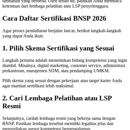
tambahan yang berbeda. Oleh sebab itu, pastikan Anda membaca
ketentuan dari lembaga pelatihan atau LSP penyelenggara.
Cara Daftar Sertifikasi BNSP 2026
Agar proses pendaftaran berjalan lancar, berikut langkah-langkah
yang dapat Anda ikuti.
1.
Pilih Skema Sertifikasi yang Sesuai
Langkah pertama adalah menentukan bidang kompetensi yang ingin
diambil. Misalnya, digital marketing, customer service, administrasi
perkantoran, manajemen SDM, atau pendamping UMKM.
Pilih skema yang sesuai dengan pekerjaan atau target karier Anda
agar manfaat sertifikasi lebih maksimal.
2. Cari Lembaga Pelatihan atau LSP
Resmi
Selanjutnya, carilah lembaga resmi yang bekerja sama dengan
BNSP. Pastikan lembaga tersebut memiliki legalitas jelas dan
menyediakan asesor kompetensi berpengalaman.