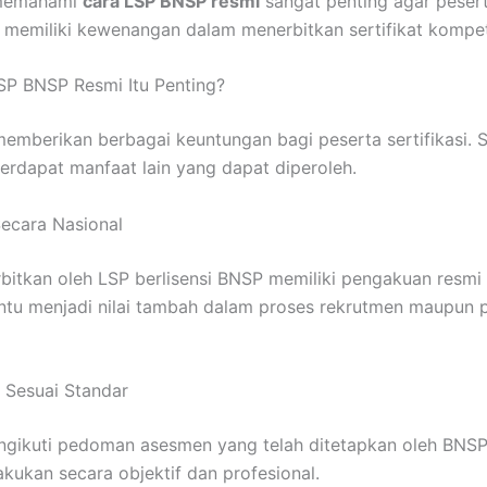
 memahami
cara LSP BNSP resmi
sangat penting agar pesert
 memiliki kewenangan dalam menerbitkan sertifikat kompet
P BNSP Resmi Itu Penting?
emberikan berbagai keuntungan bagi peserta sertifikasi. 
, terdapat manfaat lain yang dapat diperoleh.
 Secara Nasional
erbitkan oleh LSP berlisensi BNSP memiliki pengakuan resmi 
 tentu menjadi nilai tambah dalam proses rekrutmen maupu
i Sesuai Standar
ngikuti pedoman asesmen yang telah ditetapkan oleh BNSP
akukan secara objektif dan profesional.