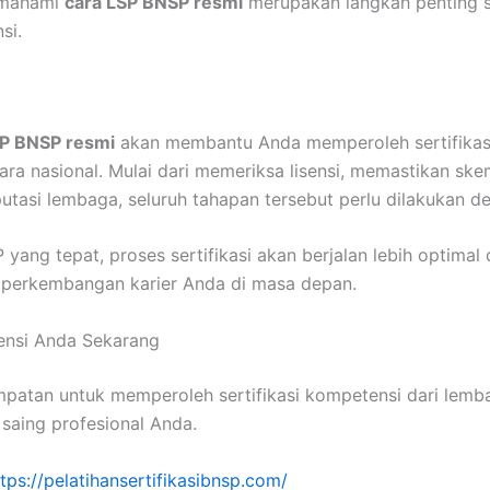
memahami
cara LSP BNSP resmi
merupakan langkah penting 
si.
SP BNSP resmi
akan membantu Anda memperoleh sertifikas
ara nasional. Mulai dari memeriksa lisensi, memastikan skem
utasi lembaga, seluruh tahapan tersebut perlu dilakukan d
yang tepat, proses sertifikasi akan berjalan lebih optima
 perkembangan karier Anda di masa depan.
ensi Anda Sekarang
patan untuk memperoleh sertifikasi kompetensi dari lemb
saing profesional Anda.
ttps://pelatihansertifikasibnsp.com/