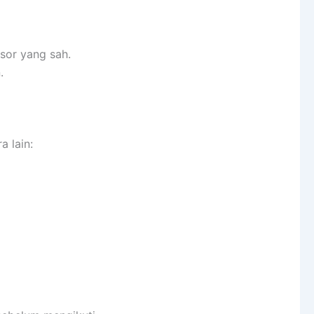
sor yang sah.
.
a lain: