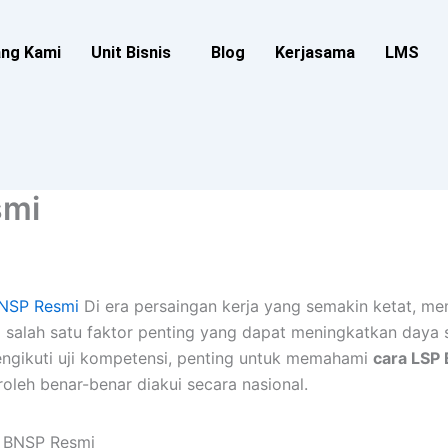
ang Kami
Unit Bisnis
Blog
Kerjasama
LMS
smi
BNSP Resmi
Di era persaingan kerja yang semakin ketat, memi
salah satu faktor penting yang dapat meningkatkan daya s
gikuti uji kompetensi, penting untuk memahami
cara LSP
roleh benar-benar diakui secara nasional.