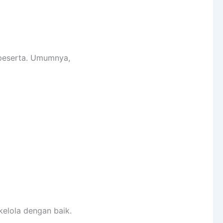
i peserta. Umumnya,
kelola dengan baik.