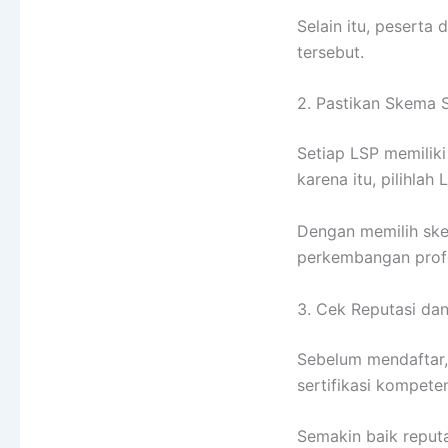
Selain itu, peserta
tersebut.
2. Pastikan Skema S
Setiap LSP memilik
karena itu, pilihla
Dengan memilih ske
perkembangan profe
3. Cek Reputasi da
Sebelum mendaftar,
sertifikasi kompet
Semakin baik reputa