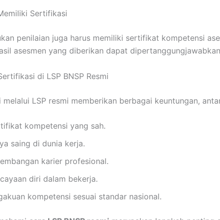
emiliki Sertifikasi
an penilaian juga harus memiliki sertifikat kompetensi ase
asil asesmen yang diberikan dapat dipertanggungjawabkan
ertifikasi di LSP BNSP Resmi
si melalui LSP resmi memberikan berbagai keuntungan, antar
ifikat kompetensi yang sah.
a saing di dunia kerja.
mbangan karier profesional.
ayaan diri dalam bekerja.
akuan kompetensi sesuai standar nasional.