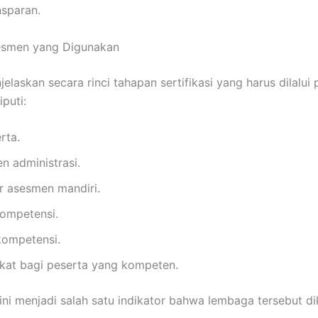
nsparan.
sesmen yang Digunakan
elaskan secara rinci tahapan sertifikasi yang harus dilalu
puti:
rta.
n administrasi.
ir asesmen mandiri.
kompetensi.
kompetensi.
fikat bagi peserta yang kompeten.
 ini menjadi salah satu indikator bahwa lembaga tersebut di