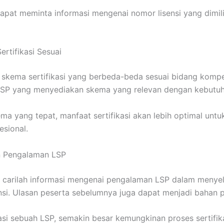
 dapat meminta informasi mengenai nomor lisensi yang dimil
ertifikasi Sesuai
i skema sertifikasi yang berbeda-beda sesuai bidang kompe
h LSP yang menyediakan skema yang relevan dengan kebutuh
ma yang tepat, manfaat sertifikasi akan lebih optimal un
sional.
n Pengalaman LSP
 carilah informasi mengenai pengalaman LSP dalam menye
ensi. Ulasan peserta sebelumnya juga dapat menjadi bahan 
si sebuah LSP, semakin besar kemungkinan proses sertifika