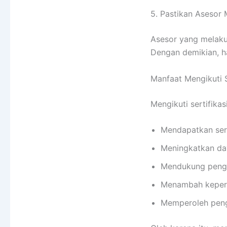
5. Pastikan Asesor M
Asesor yang melakuk
Dengan demikian, h
Manfaat Mengikuti S
Mengikuti sertifika
Mendapatkan sert
Meningkatkan day
Mendukung penge
Menambah keperc
Memperoleh peng