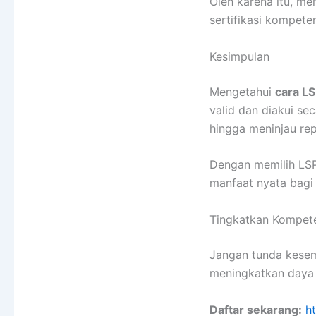
Oleh karena itu, 
sertifikasi kompeten
Kesimpulan
Mengetahui
cara L
valid dan diakui sec
hingga meninjau rep
Dengan memilih LSP 
manfaat nyata bagi
Tingkatkan Kompet
Jangan tunda kesem
meningkatkan daya 
Daftar sekarang:
h