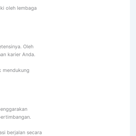
iki oleh lembaga
tensinya. Oleh
an karier Anda.
tuk mendukung
lenggarakan
pertimbangan.
si berjalan secara