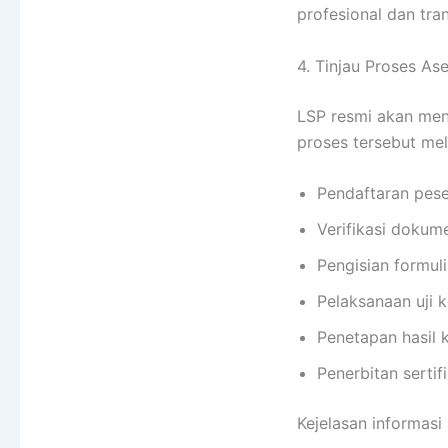
profesional dan tra
4. Tinjau Proses A
LSP resmi akan menj
proses tersebut meli
Pendaftaran pese
Verifikasi dokume
Pengisian formul
Pelaksanaan uji 
Penetapan hasil 
Penerbitan serti
Kejelasan informasi