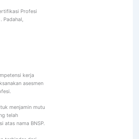
ifikasi Profesi
). Padahal,
mpetensi kerja
laksanakan asesmen
fesi.
ntuk menjamin mutu
ng telah
si atas nama BNSP.