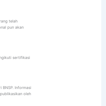
rang telah
ional pun akan
ikuti sertifikasi
i BNSP. Informasi
publikasikan oleh