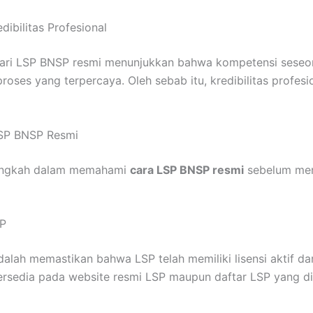
dibilitas Profesional
t dari LSP BNSP resmi menunjukkan bahwa kompetensi seseo
 proses yang terpercaya. Oleh sebab itu, kredibilitas profes
SP BNSP Resmi
langkah dalam memahami
cara LSP BNSP resmi
sebelum meng
SP
lah memastikan bahwa LSP telah memiliki lisensi aktif dar
ersedia pada website resmi LSP maupun daftar LSP yang di