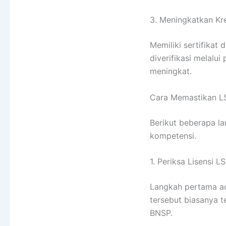
3. Meningkatkan Kre
Memiliki sertifika
diverifikasi melalui
meningkat.
Cara Memastikan L
Berikut beberapa 
kompetensi.
1. Periksa Lisensi L
Langkah pertama ada
tersebut biasanya t
BNSP.