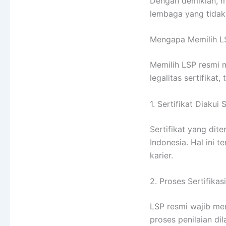
Dengan demikian,
lembaga yang tidak
Mengapa Memilih LS
Memilih LSP resmi m
legalitas sertifikat
1. Sertifikat Diakui
Sertifikat yang dit
Indonesia. Hal ini
karier.
2. Proses Sertifikas
LSP resmi wajib me
proses penilaian dil