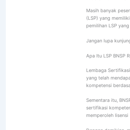
Masih banyak peser
(LSP) yang memiliki 
pemilihan LSP yang 
Jangan lupa kunjung
Apa Itu LSP BNSP 
Lembaga Sertifikasi
yang telah mendapa
kompetensi berdasa
Sementara itu, BNS
sertifikasi kompete
memperoleh lisensi