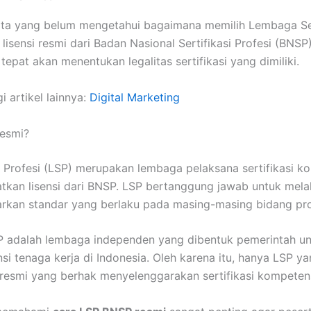
ta yang belum mengetahui bagaimana memilih Lembaga Sert
lisensi resmi dari Badan Nasional Sertifikasi Profesi (BNSP
tepat akan menentukan legalitas sertifikasi yang dimiliki.
i artikel lainnya:
Digital Marketing
Resmi?
 Profesi (LSP) merupakan lembaga pelaksana sertifikasi ko
tkan lisensi dari BNSP. LSP bertanggung jawab untuk me
rkan standar yang berlaku pada masing-masing bidang pro
P adalah lembaga independen yang dibentuk pemerintah u
nsi tenaga kerja di Indonesia. Oleh karena itu, hanya LSP ya
 resmi yang berhak menyelenggarakan sertifikasi kompeten