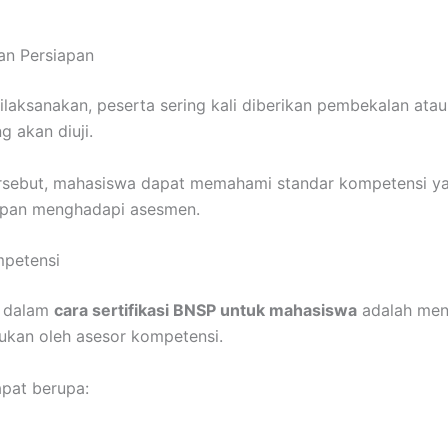
han Persiapan
aksanakan, peserta sering kali diberikan pembekalan atau 
g akan diuji.
tersebut, mahasiswa dapat memahami standar kompetensi ya
apan menghadapi asesmen.
mpetensi
a dalam
cara sertifikasi BNSP untuk mahasiswa
adalah meng
ukan oleh asesor kompetensi.
pat berupa: