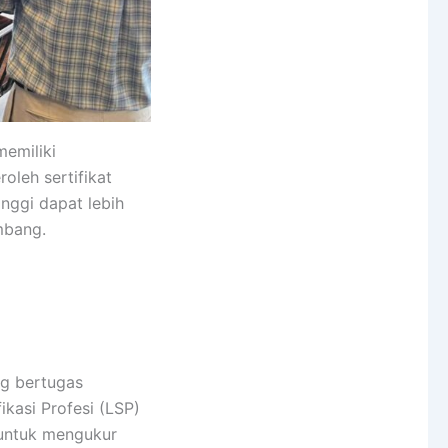
memiliki
oleh sertifikat
nggi dapat lebih
mbang.
ng bertugas
ikasi Profesi (LSP)
 untuk mengukur