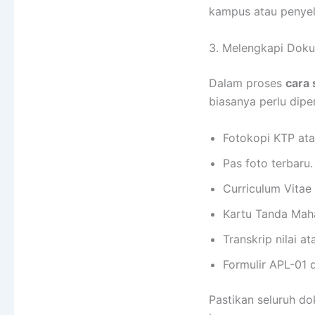
kampus atau penyel
3. Melengkapi Dok
Dalam proses
cara 
biasanya perlu diper
Fotokopi KTP ata
Pas foto terbaru.
Curriculum Vitae
Kartu Tanda Mah
Transkrip nilai at
Formulir APL-01 
Pastikan seluruh d