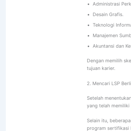
Administrasi Per
Desain Grafis.
Teknologi Informa
Manajemen Sumb
Akuntansi dan K
Dengan memilih ske
tujuan karier.
2. Mencari LSP Berl
Setelah menentukan 
yang telah memiliki 
Selain itu, bebera
program sertifikasi