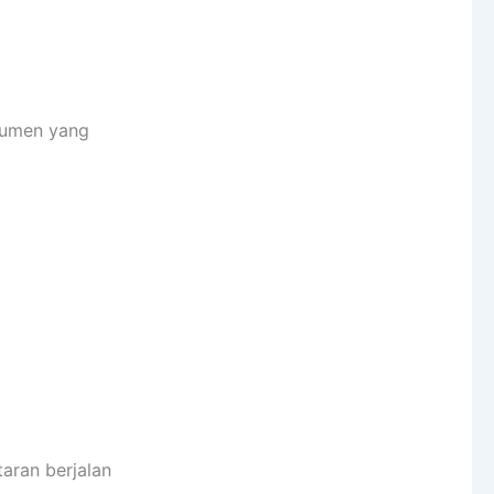
kumen yang
aran berjalan