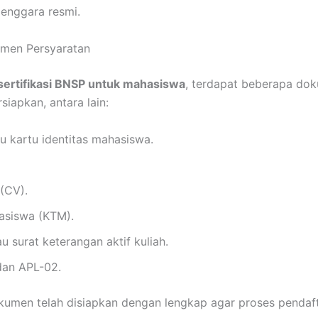
enggara resmi.
umen Persyaratan
sertifikasi BNSP untuk mahasiswa
, terdapat beberapa do
siapkan, antara lain:
u kartu identitas mahasiswa.
 (CV).
asiswa (KTM).
au surat keterangan aktif kuliah.
dan APL-02.
okumen telah disiapkan dengan lengkap agar proses pendaft