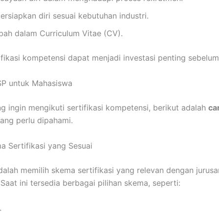
iapkan diri sesuai kebutuhan industri.
mbah dalam Curriculum Vitae (CV).
ifikasi kompetensi dapat menjadi investasi penting sebelum 
NSP untuk Mahasiswa
 ingin mengikuti sertifikasi kompetensi, berikut adalah
ca
ang perlu dipahami.
 Sertifikasi yang Sesuai
lah memilih skema sertifikasi yang relevan dengan jurusa
 Saat ini tersedia berbagai pilihan skema, seperti:
.