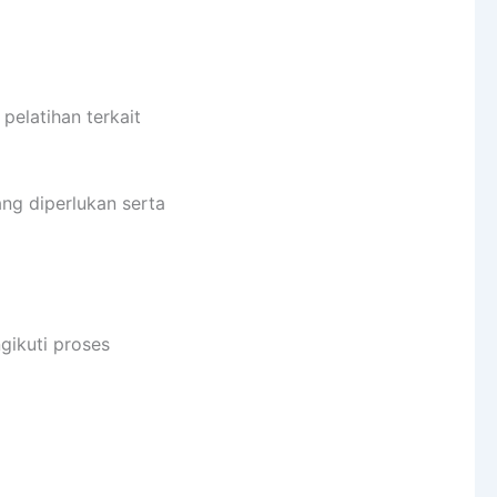
pelatihan terkait
ng diperlukan serta
ikuti proses