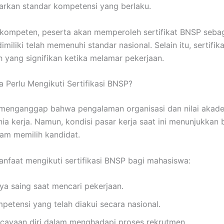
kan standar kompetensi yang berlaku.
 kompeten, peserta akan memperoleh sertifikat BNSP seba
miliki telah memenuhi standar nasional. Selain itu, sertifik
h yang signifikan ketika melamar pekerjaan.
Perlu Mengikuti Sertifikasi BNSP?
menganggap bahwa pengalaman organisasi dan nilai akad
ia kerja. Namun, kondisi pasar kerja saat ini menunjukka
lam memilih kandidat.
nfaat mengikuti sertifikasi BNSP bagi mahasiswa:
a saing saat mencari pekerjaan.
etensi yang telah diakui secara nasional.
ayaan diri dalam menghadapi proses rekrutmen.