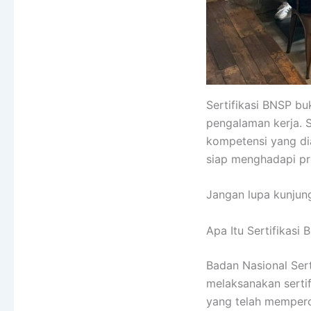
Sertifikasi BNSP bu
pengalaman kerja. S
kompetensi yang dia
siap menghadapi pr
Jangan lupa kunjung
Apa Itu Sertifikasi
Badan Nasional Ser
melaksanakan sertif
yang telah mempero