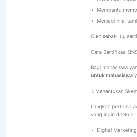
Membantu mempers
Menjadi nilai ta
Oleh sebab itu, sert
Cara Sertifikasi B
Bagi mahasiswa yang
untuk mahasiswa
y
1. Menentukan Skema
Langkah pertama ada
yang ingin ditekuni.
Digital Marketing