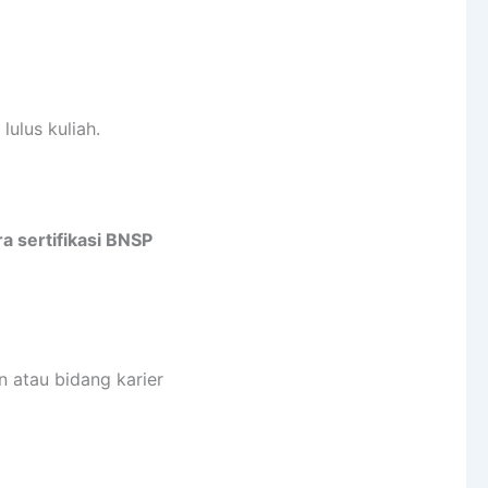
lulus kuliah.
ra sertifikasi BNSP
n atau bidang karier