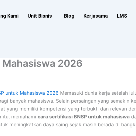
ang Kami
Unit Bisnis
Blog
Kerjasama
LMS
uk Mahasiswa 2026
NSP untuk Mahasiswa 2026
Memasuki dunia kerja setelah lulu
bagi banyak mahasiswa. Selain persaingan yang semakin ket
dat yang memiliki kompetensi yang terbukti dan relevan d
na itu, memahami
cara sertifikasi BNSP untuk mahasiswa
da
ntuk meningkatkan daya saing sejak masih berada di bangku