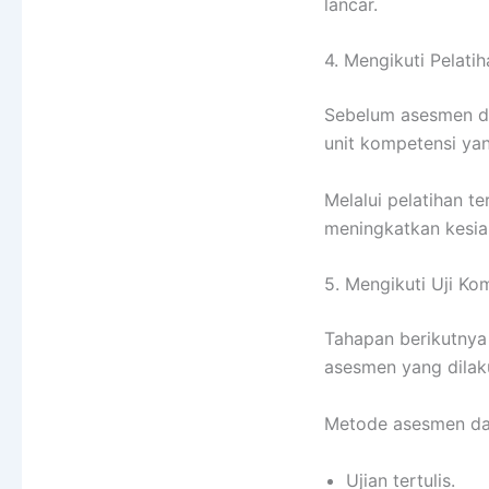
lancar.
4. Mengikuti Pelati
Sebelum asesmen dil
unit kompetensi yan
Melalui pelatihan 
meningkatkan kesi
5. Mengikuti Uji Ko
Tahapan berikutny
asesmen yang dilak
Metode asesmen da
Ujian tertulis.