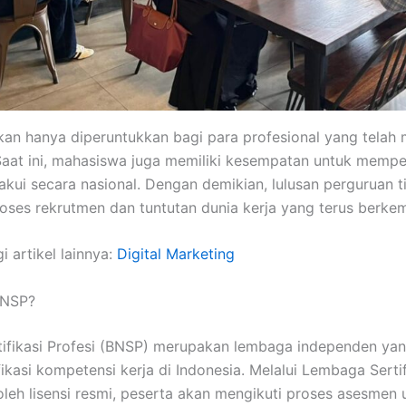
kan hanya diperuntukkan bagi para profesional yang telah 
aat ini, mahasiswa juga memiliki kesempatan untuk memper
kui secara nasional. Dengan demikian, lulusan perguruan ti
oses rekrutmen dan tuntutan dunia kerja yang terus berke
i artikel lainnya:
Digital Marketing
 BNSP?
tifikasi Profesi (BNSP) merupakan lembaga independen ya
ikasi kompetensi kerja di Indonesia. Melalui Lembaga Sertif
leh lisensi resmi, peserta akan mengikuti proses asesmen