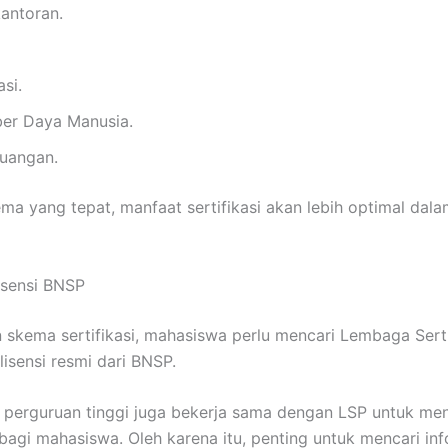
kantoran.
si.
er Daya Manusia.
euangan.
ma yang tepat, manfaat sertifikasi akan lebih optimal da
isensi BNSP
skema sertifikasi, mahasiswa perlu mencari Lembaga Sertif
lisensi resmi dari BNSP.
pa perguruan tinggi juga bekerja sama dengan LSP untuk m
 bagi mahasiswa. Oleh karena itu, penting untuk mencari inf