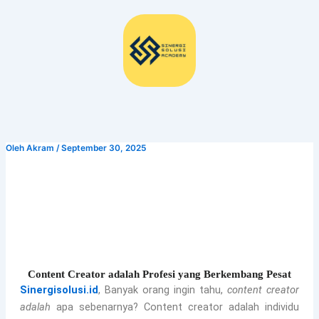
Lewati
ke
konten
Oleh
Akram
/
September 30, 2025
Mmmmm
Content Creator adalah Profesi yang Berkembang Pesat
Sinergisolusi.id
,
Banyak orang ingin tahu,
content creator
adalah
apa sebenarnya? Content creator adalah individu