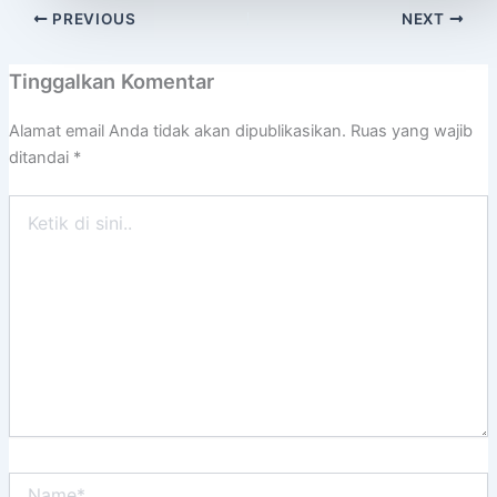
PREVIOUS
NEXT
Tinggalkan Komentar
Alamat email Anda tidak akan dipublikasikan.
Ruas yang wajib
ditandai
*
Ketik
di
sini..
Name*