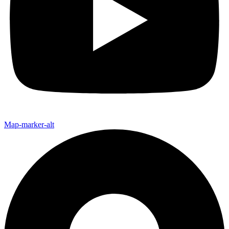
Map-marker-alt