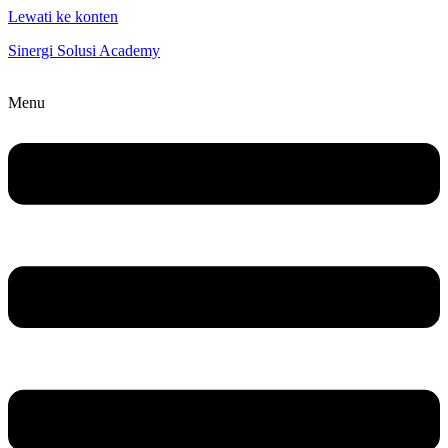
Lewati ke konten
Sinergi Solusi Academy
Menu