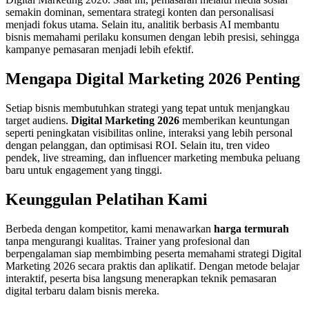
semakin dominan, sementara strategi konten dan personalisasi
menjadi fokus utama. Selain itu, analitik berbasis AI membantu
bisnis memahami perilaku konsumen dengan lebih presisi, sehingga
kampanye pemasaran menjadi lebih efektif.
Mengapa Digital Marketing 2026 Penting
Setiap bisnis membutuhkan strategi yang tepat untuk menjangkau
target audiens.
Digital Marketing 2026
memberikan keuntungan
seperti peningkatan visibilitas online, interaksi yang lebih personal
dengan pelanggan, dan optimisasi ROI. Selain itu, tren video
pendek, live streaming, dan influencer marketing membuka peluang
baru untuk engagement yang tinggi.
Keunggulan Pelatihan Kami
Berbeda dengan kompetitor, kami menawarkan
harga termurah
tanpa mengurangi kualitas. Trainer yang profesional dan
berpengalaman siap membimbing peserta memahami strategi Digital
Marketing 2026 secara praktis dan aplikatif. Dengan metode belajar
interaktif, peserta bisa langsung menerapkan teknik pemasaran
digital terbaru dalam bisnis mereka.