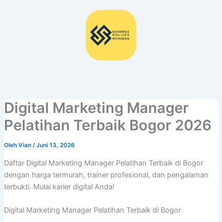
Lewati
ke
konten
Digital Marketing Manager
Pelatihan Terbaik Bogor 2026
Oleh
Vian
/
Juni 13, 2026
Daftar Digital Marketing Manager Pelatihan Terbaik di Bogor
dengan harga termurah, trainer profesional, dan pengalaman
terbukti. Mulai karier digital Anda!
Digital Marketing Manager Pelatihan Terbaik di Bogor