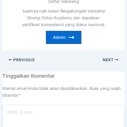
Daftar Sekarang
Saatnya naik kelas! Bergabunglah bersama
Sinergi Solusi Academy dan dapatkan
sertifikasi kompetensi yang diakui nasional.
Admin
PREVIOUS
NEXT
Tinggalkan Komentar
Alamat email Anda tidak akan dipublikasikan.
Ruas yang wajib
ditandai
*
Ketik
di
sini..