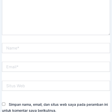
Name*
Email*
Situs
Web
Simpan nama, email, dan situs web saya pada peramban ini
untuk komentar saya berikutnya.