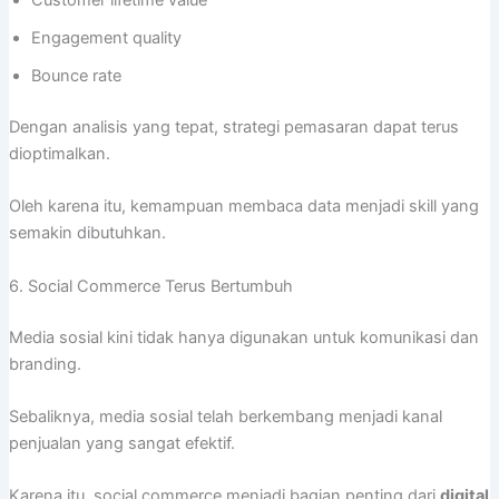
Customer lifetime value
Engagement quality
Bounce rate
Dengan analisis yang tepat, strategi pemasaran dapat terus
dioptimalkan.
Oleh karena itu, kemampuan membaca data menjadi skill yang
semakin dibutuhkan.
6. Social Commerce Terus Bertumbuh
Media sosial kini tidak hanya digunakan untuk komunikasi dan
branding.
Sebaliknya, media sosial telah berkembang menjadi kanal
penjualan yang sangat efektif.
Karena itu, social commerce menjadi bagian penting dari
digital