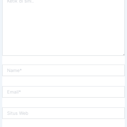
di
sini..
Name*
Email*
Situs
Web