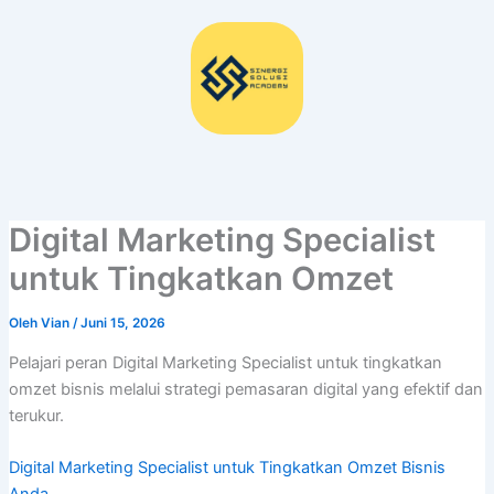
Lewati
ke
konten
Digital Marketing Specialist
untuk Tingkatkan Omzet
Oleh
Vian
/
Juni 15, 2026
Pelajari peran Digital Marketing Specialist untuk tingkatkan
omzet bisnis melalui strategi pemasaran digital yang efektif dan
terukur.
Digital Marketing Specialist untuk Tingkatkan Omzet Bisnis