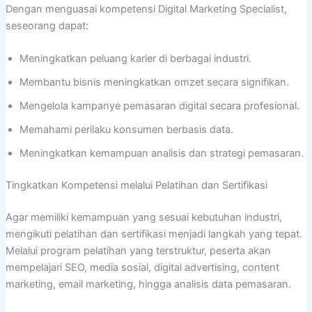
Dengan menguasai kompetensi Digital Marketing Specialist,
seseorang dapat:
Meningkatkan peluang karier di berbagai industri.
Membantu bisnis meningkatkan omzet secara signifikan.
Mengelola kampanye pemasaran digital secara profesional.
Memahami perilaku konsumen berbasis data.
Meningkatkan kemampuan analisis dan strategi pemasaran.
Tingkatkan Kompetensi melalui Pelatihan dan Sertifikasi
Agar memiliki kemampuan yang sesuai kebutuhan industri,
mengikuti pelatihan dan sertifikasi menjadi langkah yang tepat.
Melalui program pelatihan yang terstruktur, peserta akan
mempelajari SEO, media sosial, digital advertising, content
marketing, email marketing, hingga analisis data pemasaran.