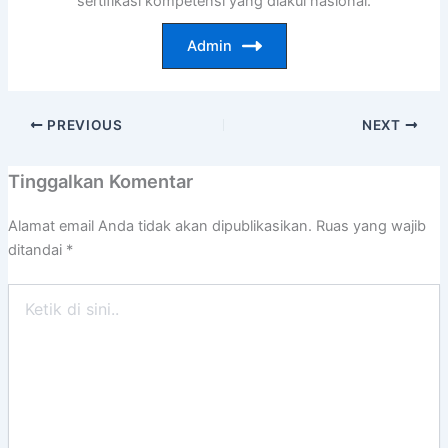
sertifikasi kompetensi yang diakui nasional.
Admin
PREVIOUS
NEXT
Tinggalkan Komentar
Alamat email Anda tidak akan dipublikasikan.
Ruas yang wajib
ditandai
*
Ketik
di
sini..