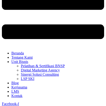
Beranda
Tentang Kami
Unit Bisnis
Pelatihan & Sertifikasi BNSP
Digital Marketing Agency
Sinergi Solusi Consulting
LSP SKI
Blog
Kerjasama
LMS
Kontak
Facebook-f