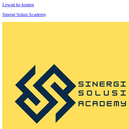
Lewati ke konten
Sinergi Solusi Academy