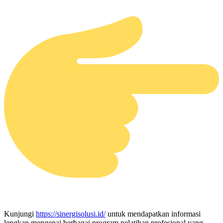
Kunjungi
https://sinergisolusi.id/
untuk mendapatkan informasi
lengkap mengenai berbagai program pelatihan profesional yang