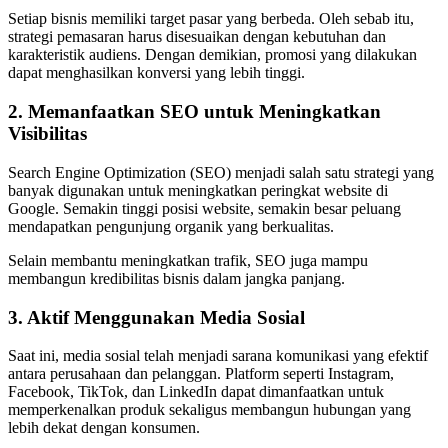
Setiap bisnis memiliki target pasar yang berbeda. Oleh sebab itu,
strategi pemasaran harus disesuaikan dengan kebutuhan dan
karakteristik audiens. Dengan demikian, promosi yang dilakukan
dapat menghasilkan konversi yang lebih tinggi.
2. Memanfaatkan SEO untuk Meningkatkan
Visibilitas
Search Engine Optimization (SEO) menjadi salah satu strategi yang
banyak digunakan untuk meningkatkan peringkat website di
Google. Semakin tinggi posisi website, semakin besar peluang
mendapatkan pengunjung organik yang berkualitas.
Selain membantu meningkatkan trafik, SEO juga mampu
membangun kredibilitas bisnis dalam jangka panjang.
3. Aktif Menggunakan Media Sosial
Saat ini, media sosial telah menjadi sarana komunikasi yang efektif
antara perusahaan dan pelanggan. Platform seperti Instagram,
Facebook, TikTok, dan LinkedIn dapat dimanfaatkan untuk
memperkenalkan produk sekaligus membangun hubungan yang
lebih dekat dengan konsumen.