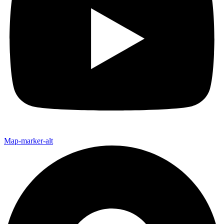
Map-marker-alt