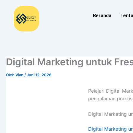
Lewati
ke
Beranda
Tent
konten
Digital Marketing untuk Fre
Oleh
Vian
/
Juni 12, 2026
Pelajari Digital Ma
pengalaman praktis 
Digital Marketing u
Digital Marketing u