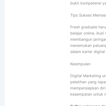
bukti kompetensi y
Tips Sukses Memasu
Fresh graduate har
belajar online, ikut
membangun jaringan
menemukan peluang k
dalam karier digital
Kesimpulan
Digital Marketing u
pelatihan yang tepa
mempersiapkan diri
kesempatan untuk 