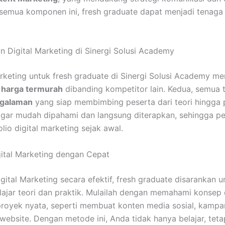
emua komponen ini, fresh graduate dapat menjadi tenaga 
n Digital Marketing di Sinergi Solusi Academy
arketing untuk fresh graduate di Sinergi Solusi Academy me
,
harga termurah
dibanding kompetitor lain. Kedua, semua t
ngalaman
yang siap membimbing peserta dari teori hingga p
 agar mudah dipahami dan langsung diterapkan, sehingga p
o digital marketing sejak awal.
ital Marketing dengan Cepat
ital Marketing secara efektif, fresh graduate disarankan u
jar teori dan praktik. Mulailah dengan memahami konsep 
proyek nyata, seperti membuat konten media sosial, kampa
ebsite. Dengan metode ini, Anda tidak hanya belajar, tetap