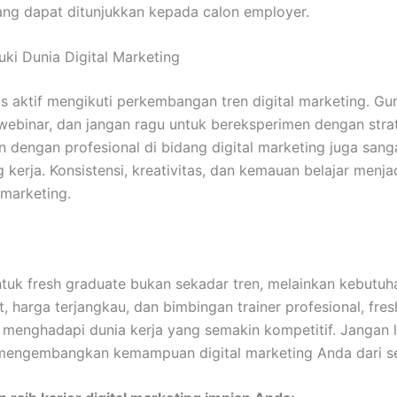
ang dapat ditunjukkan kepada calon employer.
ki Dunia Digital Marketing
us aktif mengikuti perkembangan tren digital marketing. G
i webinar, dan jangan ragu untuk bereksperimen dengan strate
 dengan profesional di bidang digital marketing juga sa
erja. Konsistensi, kreativitas, dan kemauan belajar menja
 marketing.
ntuk fresh graduate bukan sekadar tren, melainkan kebutu
t, harga terjangkau, dan bimbingan trainer profesional, fre
 menghadapi dunia kerja yang semakin kompetitif. Jangan 
mengembangkan kemampuan digital marketing Anda dari s