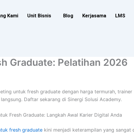
ang Kami
Unit Bisnis
Blog
Kerjasama
LMS
sh Graduate: Pelatihan 2026
rketing untuk fresh graduate dengan harga termurah, trainer 
langsung. Daftar sekarang di Sinergi Solusi Academy.
ntuk Fresh Graduate: Langkah Awal Karier Digital Anda
ntuk fresh graduate
kini menjadi keterampilan yang sangat 