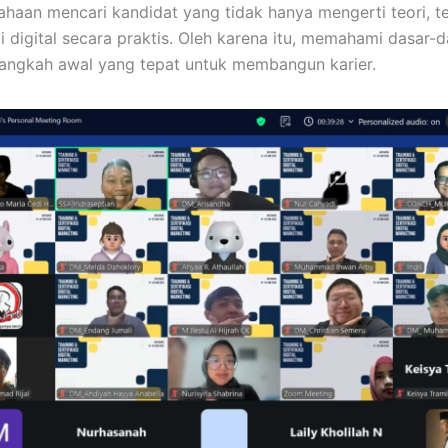
ahaan mencari kandidat yang tidak hanya mengerti teori, 
 digital secara praktis. Oleh karena itu, memahami dasar-da
langkah awal yang tepat untuk membangun karier.