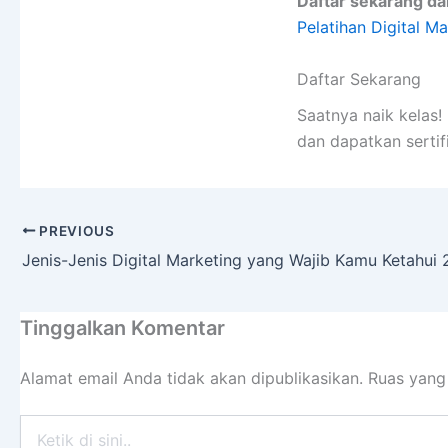
Daftar sekarang dan
Pelatihan Digital M
Daftar Sekarang
Saatnya naik kelas
dan dapatkan sertif
PREVIOUS
Jenis-Jenis Digital Marketing yang Wajib Kamu Ketahui
Tinggalkan Komentar
Alamat email Anda tidak akan dipublikasikan.
Ruas yang
Ketik
di