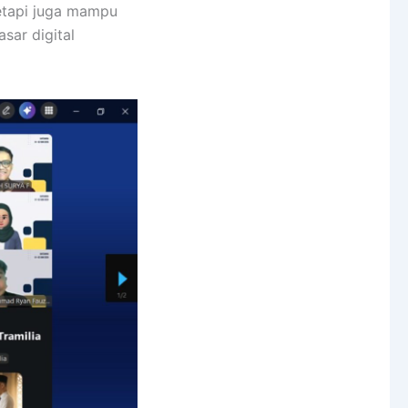
tetapi juga mampu
sar digital