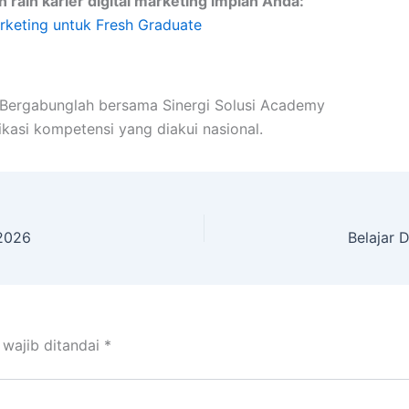
 raih karier digital marketing impian Anda:
arketing untuk Fresh Graduate
! Bergabunglah bersama Sinergi Solusi Academy
ikasi kompetensi yang diakui nasional.
 2026
Belajar 
 wajib ditandai
*