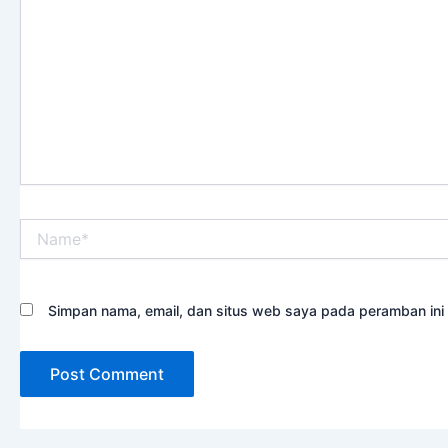
sini..
Name*
Simpan nama, email, dan situs web saya pada peramban ini 