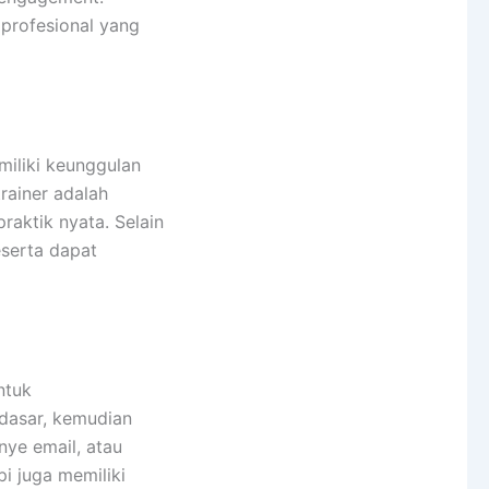
profesional yang
miliki keunggulan
rainer adalah
raktik nyata. Selain
eserta dapat
ntuk
dasar, kemudian
nye email, atau
i juga memiliki