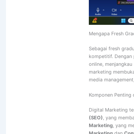
Mengapa Fresh Gra
Sebagai fresh grad
kompetitif. Dengan
online, menjangkau 
marketing membuka 
media management, 
Komponen Penting d
Digital Marketing 
(SEO)
, yang memba
Marketing
, yang m
Marketing
dan
Con