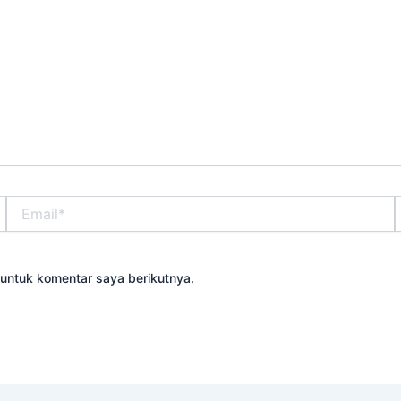
Email*
S
untuk komentar saya berikutnya.