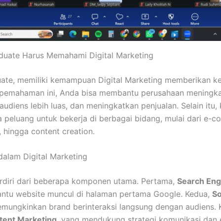
duate Harus Memahami Digital Marketing
uate, memiliki kemampuan Digital Marketing memberikan k
 pemahaman ini, Anda bisa membantu perusahaan meningkatk
audiens lebih luas, dan meningkatkan penjualan. Selain itu
peluang untuk bekerja di berbagai bidang, mulai dari e-c
hingga content creation.
alam Digital Marketing
terdiri dari beberapa komponen utama. Pertama,
Search Eng
ntu website muncul di halaman pertama Google. Kedua,
So
emungkinkan brand berinteraksi langsung dengan audiens. 
tent Marketing
, yang mendukung strategi komunikasi dan