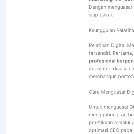
Dengan menguasai s
siap pakai.
Keunggulan Pelatiha
Pelatihan Digital M
tersendiri. Pertama
profesional berpe
itu, materi disusun
membangun portofoli
Cara Menguasai Dig
Untuk menguasai Dig
menggabungkan bela
praktikkan melalui 
optimasi SEO pada w