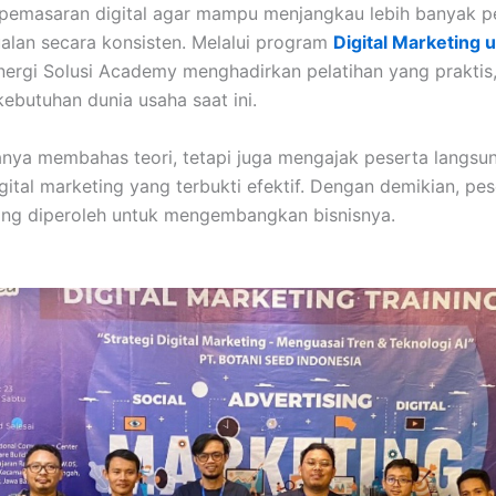
 pemasaran digital agar mampu menjangkau lebih banyak 
alan secara konsisten. Melalui program
Digital Marketing
inergi Solusi Academy menghadirkan pelatihan yang prakti
ebutuhan dunia usaha saat ini.
hanya membahas teori, tetapi juga mengajak peserta langs
igital marketing yang terbukti efektif. Dengan demikian, pe
ng diperoleh untuk mengembangkan bisnisnya.