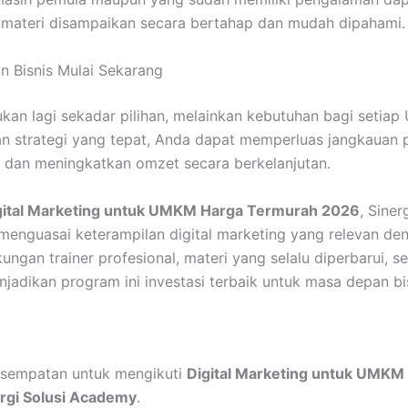
a materi disampaikan secara bertahap dan mudah dipahami.
n Bisnis Mulai Sekarang
ukan lagi sekadar pilihan, melainkan kebutuhan bagi setia
 strategi yang tepat, Anda dapat memperluas jangkauan
, dan meningkatkan omzet secara berkelanjutan.
gital Marketing untuk UMKM Harga Termurah 2026
, Sine
enguasai keterampilan digital marketing yang relevan de
ukungan trainer profesional, materi yang selalu diperbarui, s
jadikan program ini investasi terbaik untuk masa depan bi
esempatan untuk mengikuti
Digital Marketing untuk UMKM
rgi Solusi Academy
.