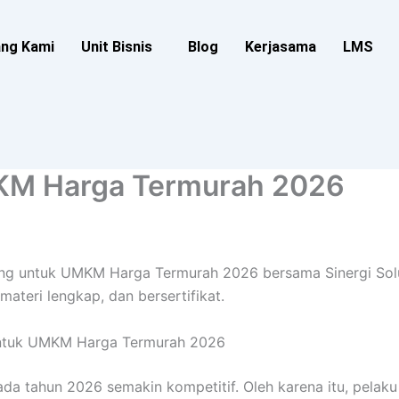
ang Kami
Unit Bisnis
Blog
Kerjasama
LMS
MKM Harga Termurah 2026
eting untuk UMKM Harga Termurah 2026 bersama Sinergi So
 materi lengkap, dan bersertifikat.
 untuk UMKM Harga Termurah 2026
ada tahun 2026 semakin kompetitif. Oleh karena itu, pela