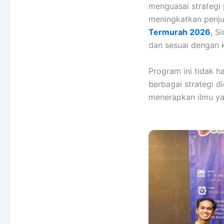
menguasai strategi
meningkatkan penju
Termurah 2026
, S
dan sesuai dengan k
Program ini tidak 
berbagai strategi d
menerapkan ilmu ya