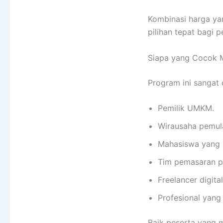
Kombinasi harga yan
pilihan tepat bagi 
Siapa yang Cocok Me
Program ini sangat
Pemilik UMKM.
Wirausaha pemul
Mahasiswa yang 
Tim pemasaran p
Freelancer digita
Profesional yang
Baik peserta yang 