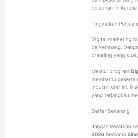
pelatihan ini karen
Tingkatkan Penjuala
Digital marketing b
berkembang. Dengan
branding yang kuat
Melalui program
Di
membantu peserta m
industri saat ini. D
yang terjangkau men
Daftar Sekarang
Jangan lewatkan k
2026
bersama
Sine