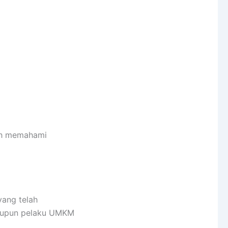
dah memahami
yang telah
 maupun pelaku UMKM