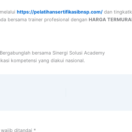
melalui
https://pelatihansertifikasibnsp.com/
dan tingkat
nda bersama trainer profesional dengan
HARGA TERMURAH
! Bergabunglah bersama Sinergi Solusi Academy
ikasi kompetensi yang diakui nasional.
 wajib ditandai
*