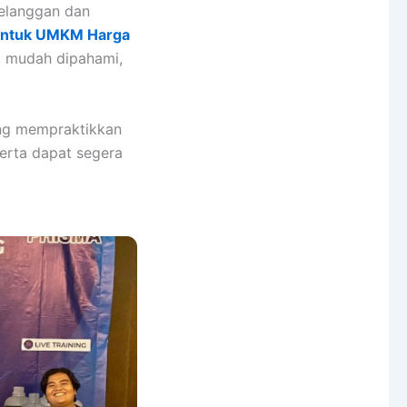
pelanggan dan
 untuk UMKM Harga
s, mudah dipahami,
ung mempraktikkan
serta dapat segera