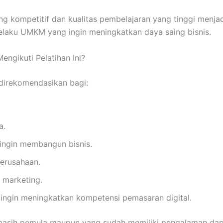
g kompetitif dan kualitas pembelajaran yang tinggi menja
pelaku UMKM yang ingin meningkatkan daya saing bisnis.
ngikuti Pelatihan Ini?
 direkomendasikan bagi:
a.
ingin membangun bisnis.
erusahaan.
l marketing.
 ingin meningkatkan kompetensi pemasaran digital.
masih pemula maupun yang sudah memiliki pengalaman dap