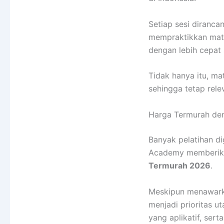
Setiap sesi diranca
mempraktikkan mate
dengan lebih cepat
Tidak hanya itu, ma
sehingga tetap rel
Harga Termurah den
Banyak pelatihan di
Academy memberikan
Termurah 2026
.
Meskipun menawar
menjadi prioritas 
yang aplikatif, ser