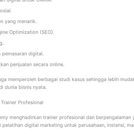
osial.
n yang menarik.
ine Optimization (SEO).
g.
 pemasaran digital.
kan penjualan secara online.
a juga memperoleh berbagai studi kasus sehingga lebih mu
i dunia bisnis nyata.
 Trainer Profesional
demy menghadirkan trainer profesional dan berpengalaman 
 pelatihan digital marketing untuk perusahaan, instansi,