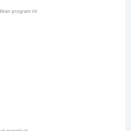
dikan program ini
at mengikuti