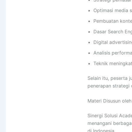
Optimasi media s
Pembuatan konte
Dasar Search Eng
Digital advertisin
Analisis performa
Teknik meningkat
Selain itu, pesert
penerapan strategi d
Materi Disusun oleh
Sinergi Solusi Aca
menangani berbagai
di Indonesia.