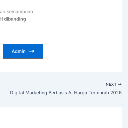
kan kemampuan
 dibanding
Admin
NEXT
Digital Marketing Berbasis AI Harga Termurah 2026