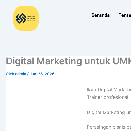
Lewati
ke
Beranda
Tent
konten
Digital Marketing untuk U
Oleh
admin
/
Juni 28, 2026
Ikuti Digital Mark
Trainer profesional,
Digital Marketing
Persaingan bisnis p