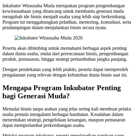
Inkubator Wirausaha Muda merupakan program pengembangan
kewirausahaan yang dirancang untuk membantu generasi muda
mengubah ide bisnis menjadi usaha yang lebih siap berkembang.
Program ini menggabungkan pelatihan, mentoring, konsultasi, serta
pendampingan dalam menjalankan bisnis secara nyata.
Peserta akan dibimbing untuk memahami berbagai aspek penting
dalam dunia usaha, mulai dari perencanaan bisnis, pengembangan
produk, pemasaran, hingga strategi pertumbuhan jangka panjang.
Dengan pendekatan yang lebih praktis, peserta dapat memperoleh
pengalaman yang relevan dengan kebutuhan dunia bisnis saat ini.
Mengapa Program Inkubator Penting
bagi Generasi Muda?
Memulai bisnis tanpa arahan yang jelas sering kali membuat pelaku
usaha pemula mengalami berbagai hambatan. Kesalahan dalam
menentukan strategi, pengelolaan keuangan, maupun pemasaran
dapat memperlambat perkembangan usaha.
Melalui program inkubator, peserta mendapatkan panduan yang