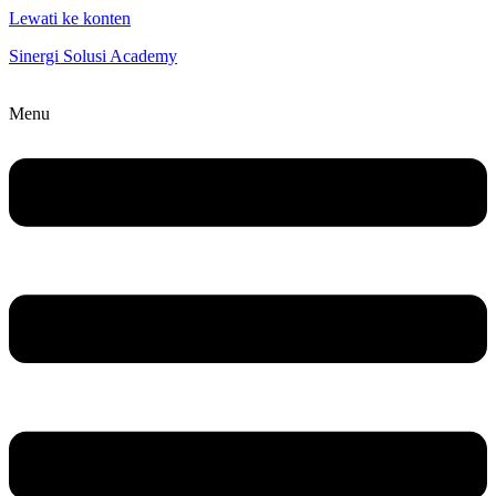
Lewati ke konten
Sinergi Solusi Academy
Menu