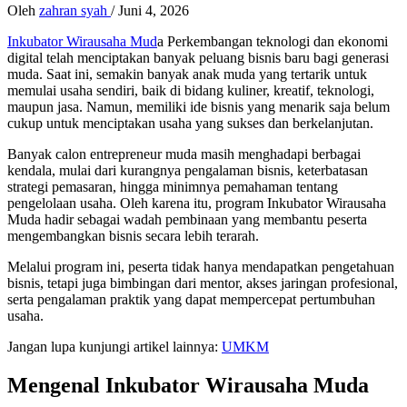
Oleh
zahran syah
/
Juni 4, 2026
Inkubator Wirausaha Mud
a Perkembangan teknologi dan ekonomi
digital telah menciptakan banyak peluang bisnis baru bagi generasi
muda. Saat ini, semakin banyak anak muda yang tertarik untuk
memulai usaha sendiri, baik di bidang kuliner, kreatif, teknologi,
maupun jasa. Namun, memiliki ide bisnis yang menarik saja belum
cukup untuk menciptakan usaha yang sukses dan berkelanjutan.
Banyak calon entrepreneur muda masih menghadapi berbagai
kendala, mulai dari kurangnya pengalaman bisnis, keterbatasan
strategi pemasaran, hingga minimnya pemahaman tentang
pengelolaan usaha. Oleh karena itu, program Inkubator Wirausaha
Muda hadir sebagai wadah pembinaan yang membantu peserta
mengembangkan bisnis secara lebih terarah.
Melalui program ini, peserta tidak hanya mendapatkan pengetahuan
bisnis, tetapi juga bimbingan dari mentor, akses jaringan profesional,
serta pengalaman praktik yang dapat mempercepat pertumbuhan
usaha.
Jangan lupa kunjungi artikel lainnya:
UMKM
Mengenal Inkubator Wirausaha Muda