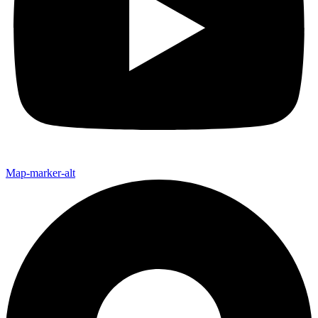
Map-marker-alt