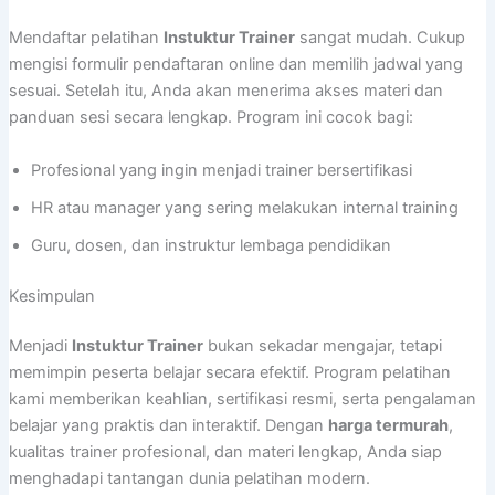
Mendaftar pelatihan
Instuktur Trainer
sangat mudah. Cukup
mengisi formulir pendaftaran online dan memilih jadwal yang
sesuai. Setelah itu, Anda akan menerima akses materi dan
panduan sesi secara lengkap. Program ini cocok bagi:
Profesional yang ingin menjadi trainer bersertifikasi
HR atau manager yang sering melakukan internal training
Guru, dosen, dan instruktur lembaga pendidikan
Kesimpulan
Menjadi
Instuktur Trainer
bukan sekadar mengajar, tetapi
memimpin peserta belajar secara efektif. Program pelatihan
kami memberikan keahlian, sertifikasi resmi, serta pengalaman
belajar yang praktis dan interaktif. Dengan
harga termurah
,
kualitas trainer profesional, dan materi lengkap, Anda siap
menghadapi tantangan dunia pelatihan modern.