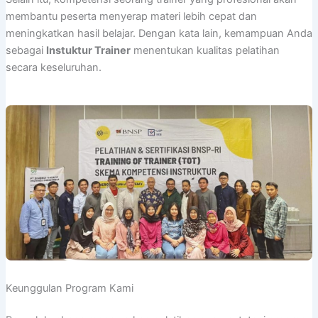
membantu peserta menyerap materi lebih cepat dan
meningkatkan hasil belajar. Dengan kata lain, kemampuan Anda
sebagai
Instuktur Trainer
menentukan kualitas pelatihan
secara keseluruhan.
Keunggulan Program Kami