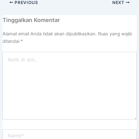
PREVIOUS
NEXT
Tinggalkan Komentar
Alamat email Anda tidak akan dipublikasikan.
Ruas yang wajib
ditandai
*
Ketik
di
sini..
Name*