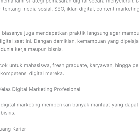
emahami strategi pemasaran digital secara menyeluruh. Da
 tentang media sosial, SEO, iklan digital, content marketing
rta biasanya juga mendapatkan praktik langsung agar mam
digital saat ini. Dengan demikian, kemampuan yang dipelaja
dunia kerja maupun bisnis.
cok untuk mahasiswa, fresh graduate, karyawan, hingga pe
kompetensi digital mereka.
elas Digital Marketing Profesional
n digital marketing memberikan banyak manfaat yang dapat
bisnis.
uang Karier