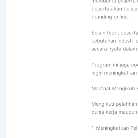
membantu peserta m
peserta akan belajar
branding online.
Selain teori, pese
kebutuhan industri 
secara nyata dalam 
Program ini juga co
ingin meningkatkan 
Manfaat Mengikuti K
Mengikuti pelatiha
dunia kerja maupun 
1. Meningkatkan Pel