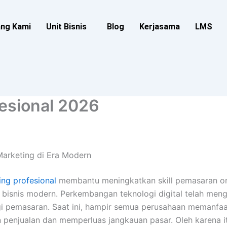
ang Kami
Unit Bisnis
Blog
Kerjasama
LMS
fesional 2026
Marketing di Era Modern
ing profesional
membantu meningkatkan skill pemasaran onl
isnis modern. Perkembangan teknologi digital telah meng
gi pemasaran. Saat ini, hampir semua perusahaan memanfaa
 penjualan dan memperluas jangkauan pasar. Oleh karena 