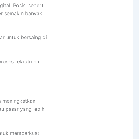
tal. Posisi seperti
iser semakin banyak
ar untuk bersaing di
 proses rekrutmen
am meningkatkan
u pasar yang lebih
 untuk memperkuat