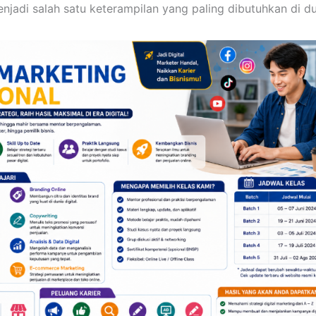
enjadi salah satu keterampilan yang paling dibutuhkan di du