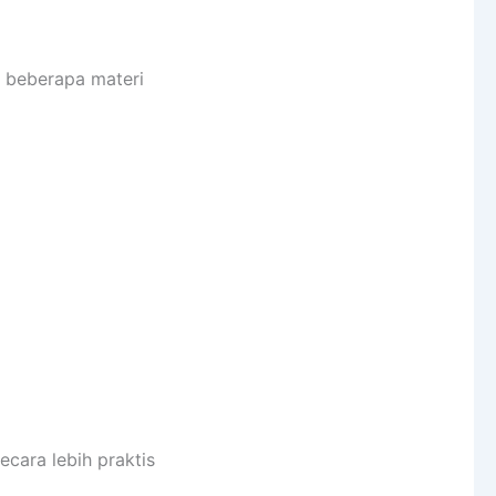
i beberapa materi
cara lebih praktis