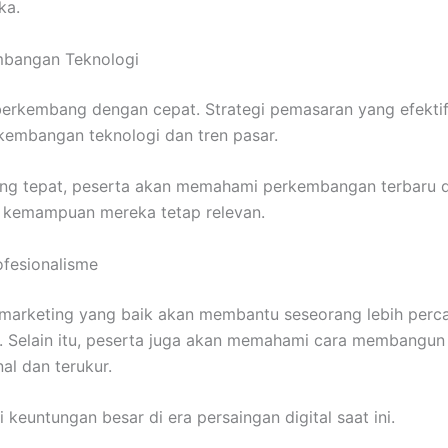
ka.
mbangan Teknologi
 berkembang dengan cepat. Strategi pemasaran yang efektif
kembangan teknologi dan tren pasar.
yang tepat, peserta akan memahami perkembangan terbaru d
 kemampuan mereka tetap relevan.
ofesionalisme
marketing yang baik akan membantu seseorang lebih perca
s. Selain itu, peserta juga akan memahami cara membangun
al dan terukur.
i keuntungan besar di era persaingan digital saat ini.