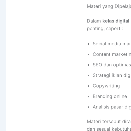
Materi yang Dipelaj
Dalam
kelas digita
penting, seperti:
Social media mar
Content marketi
SEO dan optimas
Strategi iklan dig
Copywriting
Branding online
Analisis pasar dig
Materi tersebut di
dan sesuai kebutuha