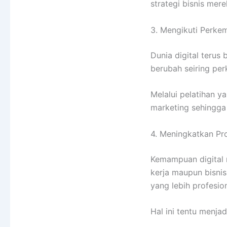
strategi bisnis mere
3. Mengikuti Perke
Dunia digital terus
berubah seiring per
Melalui pelatihan 
marketing sehingga
4. Meningkatkan Pr
Kemampuan digital 
kerja maupun bisni
yang lebih profesion
Hal ini tentu menjad