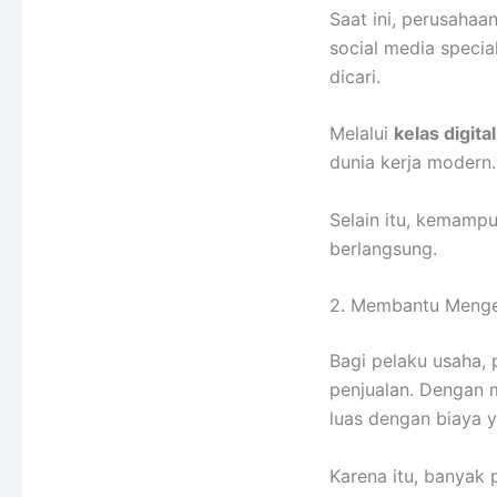
Saat ini, perusaha
social media special
dicari.
Melalui
kelas digita
dunia kerja modern.
Selain itu, kemampu
berlangsung.
2. Membantu Menge
Bagi pelaku usaha, 
penjualan. Dengan 
luas dengan biaya ya
Karena itu, banyak 