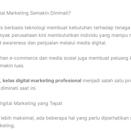
tal Marketing Semakin Diminati?
s berbasis teknologi membuat kebutuhan terhadap tenaga 
Banyak perusahaan kini membutuhkan individu yang mampu
awareness dan penjualan melalui media digital.
buhan e-commerce dan media sosial juga membuat peluang k
makin luas.
h,
kelas digital marketing profesional
menjadi salah satu pr
iminati saat ini.
Digital Marketing yang Tepat
n lebih maksimal, ada beberapa hal yang perlu diperhatikan
keting.