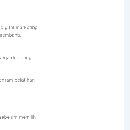
digital marketing
 membantu
erja di bidang
ogram pelatihan
 sebelum memilih