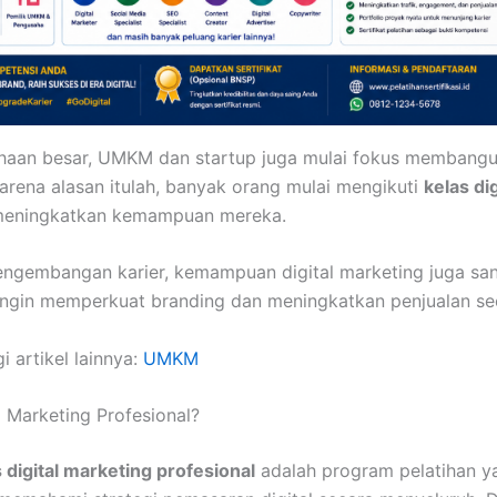
haan besar, UMKM dan startup juga mulai fokus membangu
 Karena alasan itulah, banyak orang mulai mengikuti
kelas di
meningkatkan kemampuan mereka.
ngembangan karier, kemampuan digital marketing juga san
ingin memperkuat branding dan meningkatkan penjualan sec
i artikel lainnya:
UMKM
l Marketing Profesional?
 digital marketing profesional
adalah program pelatihan y