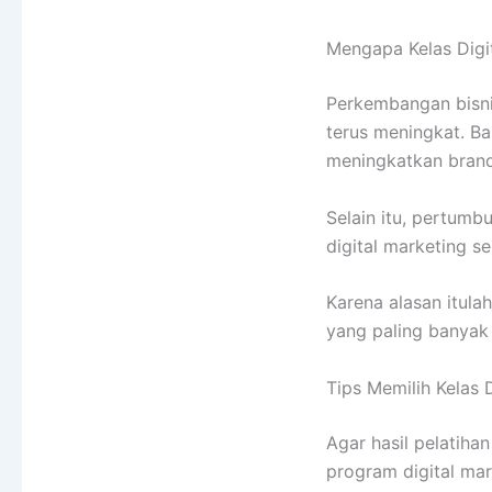
Mengapa Kelas Digi
Perkembangan bisni
terus meningkat. 
meningkatkan brand 
Selain itu, pertum
digital marketing se
Karena alasan itula
yang paling banyak d
Tips Memilih Kelas 
Agar hasil pelatiha
program digital mar