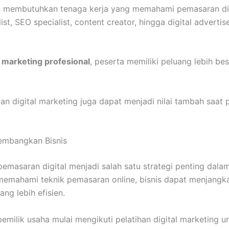
an membutuhkan tenaga kerja yang memahami pemasaran digi
ist, SEO specialist, content creator, hingga digital advert
l marketing profesional
, peserta memiliki peluang lebih bes
an digital marketing juga dapat menjadi nilai tambah saat
mbangkan Bisnis
pemasaran digital menjadi salah satu strategi penting dal
memahami teknik pemasaran online, bisnis dapat menjangka
ng lebih efisien.
pemilik usaha mulai mengikuti pelatihan digital marketing