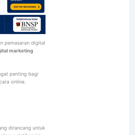
n pemasaran digital
gital marketing
gat penting bagi
ara online.
ang dirancang untuk