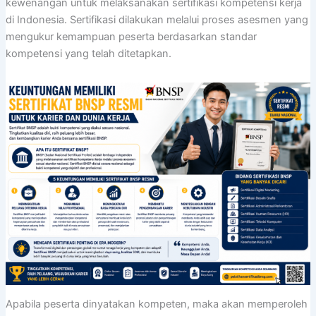
kewenangan untuk melaksanakan sertifikasi kompetensi kerja
di Indonesia. Sertifikasi dilakukan melalui proses asesmen yang
mengukur kemampuan peserta berdasarkan standar
kompetensi yang telah ditetapkan.
Apabila peserta dinyatakan kompeten, maka akan memperoleh