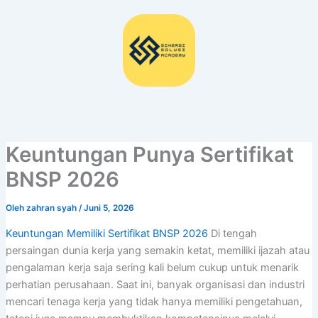
Lewati
ke
konten
Keuntungan Punya Sertifikat
BNSP 2026
Oleh
zahran syah
/
Juni 5, 2026
Keuntungan Memiliki Sertifikat BNSP 2026
Di tengah
persaingan dunia kerja yang semakin ketat, memiliki ijazah atau
pengalaman kerja saja sering kali belum cukup untuk menarik
perhatian perusahaan. Saat ini, banyak organisasi dan industri
mencari tenaga kerja yang tidak hanya memiliki pengetahuan,