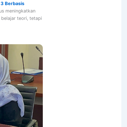
 3 Berbasis
gus meningkatkan
elajar teori, tetapi