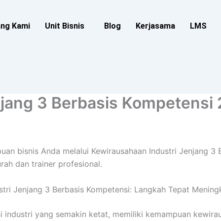
ang Kami
Unit Bisnis
Blog
Kerjasama
LMS
njang 3 Berbasis Kompetensi
an bisnis Anda melalui Kewirausahaan Industri Jenjang 3 
ah dan trainer profesional.
tri Jenjang 3 Berbasis Kompetensi: Langkah Tepat Meningka
i industri yang semakin ketat, memiliki kemampuan kewira