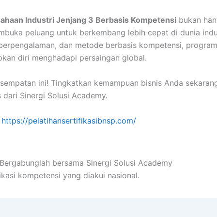
ahaan Industri Jenjang 3 Berbasis Kompetensi
bukan hany
membuka peluang untuk berkembang lebih cepat di dunia ind
r berpengalaman, dan metode berbasis kompetensi, program 
pkan diri menghadapi persaingan global.
sempatan ini! Tingkatkan kemampuan bisnis Anda sekarang
 dari Sinergi Solusi Academy.
https://pelatihansertifikasibnsp.com/
! Bergabunglah bersama Sinergi Solusi Academy
ikasi kompetensi yang diakui nasional.