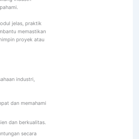
ipahami.
dul jelas, praktik
membantu memastikan
mimpin proyek atau
ahaan industri,
tepat dan memahami
ien dan berkualitas.
untungan secara