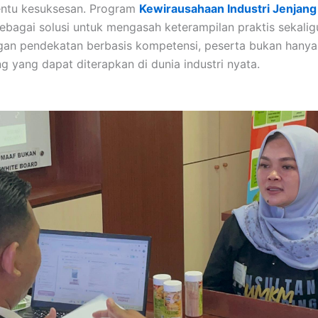
entu kesuksesan. Program
Kewirausahaan Industri Jenjang
ebagai solusi untuk mengasah keterampilan praktis sekali
gan pendekatan berbasis kompetensi, peserta bukan hanya b
ng yang dapat diterapkan di dunia industri nyata.