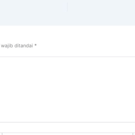
 wajib ditandai
*