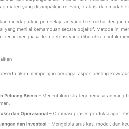
iap materi yang disampaikan relevan, praktis, dan mudah d
 akan mendapatkan pembelajaran yang terstruktur dengan mo
uasi yang menilai kemampuan secara objektif. Metode ini 
ar-benar menguasai kompetensi yang dibutuhkan untuk me
aikan
peserta akan mempelajari berbagai aspek penting kewiraus
an Peluang Bisnis
– Menentukan strategi pemasaran yang 
men.
uksi dan Operasional
– Optimasi proses produksi agar efis
angan dan Investasi
– Mengelola arus kas, modal, dan ke