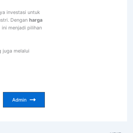
a investasi untuk
ustri. Dengan
harga
ini menjadi pilihan
 juga melalui
Admin