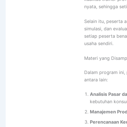
nyata, sehingga set
Selain itu, peserta
simulasi, dan eval
setiap peserta ben
usaha sendiri.
Materi yang Disamp
Dalam program ini, 
antara lain:
Analisis Pasar d
kebutuhan konsu
Manajemen Prod
Perencanaan Keu