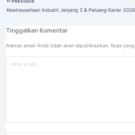
PREVIOUS
Kewirausahaan Industri Jenjang 3 & Peluang Karier 2026
Tinggalkan Komentar
Alamat email Anda tidak akan dipublikasikan.
Ruas yang
Ketik
di
sini..