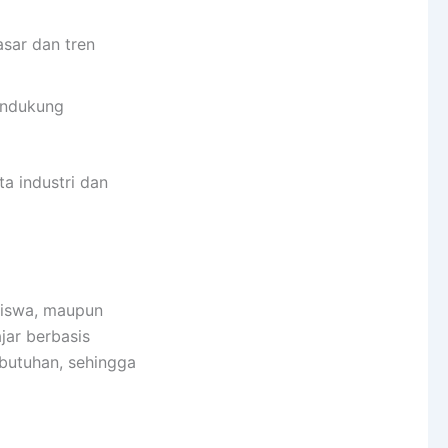
sar dan tren
endukung
a industri dan
siswa, maupun
jar berbasis
butuhan, sehingga