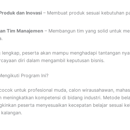
roduk dan Inovasi
– Membuat produk sesuai kebutuhan pa
an Tim Manajemen
– Membangun tim yang solid untuk m
a.
 lengkap, peserta akan mampu menghadapi tantangan nyat
cayaan diri dalam mengambil keputusan bisnis.
engikuti Program Ini?
 cocok untuk profesional muda, calon wirausahawan, maha
 meningkatkan kompetensi di bidang industri. Metode bela
inkan peserta menyesuaikan kecepatan belajar sesuai ke
 kalangan.