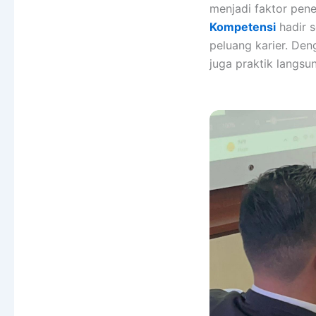
menjadi faktor pen
Kompetensi
hadir s
peluang karier. Den
juga praktik langsu