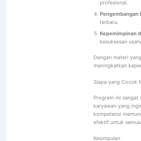
profesional.
Pengembangan P
terbaru.
Kepemimpinan d
kesuksesan usah
Dengan materi yang
meningkatkan keper
Siapa yang Cocok M
Program ini sangat
karyawan yang ingin
kompetensi memungk
efektif untuk semua
Kesimpulan