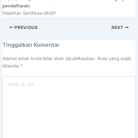
pendaftaran:
Pelatihan Sertifikasi BNSP
PREVIOUS
NEXT
Tinggalkan Komentar
Alamat email Anda tidak akan dipublikasikan.
Ruas yang wajib
ditandai
*
Ketik
di
sini..