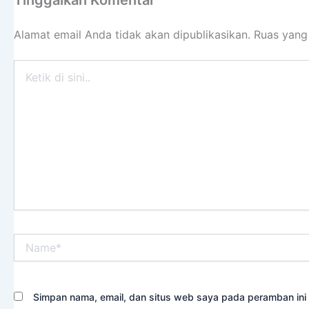
Tinggalkan Komentar
Alamat email Anda tidak akan dipublikasikan.
Ruas yang
Ketik
di
sini..
Name*
Simpan nama, email, dan situs web saya pada peramban ini 