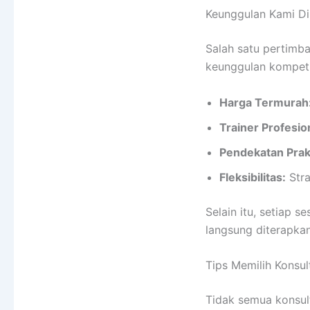
Keunggulan Kami Di
Salah satu pertimb
keunggulan kompeti
Harga Termurah
Trainer Profesio
Pendekatan Prak
Fleksibilitas:
Stra
Selain itu, setiap
langsung diterapkan
Tips Memilih Konsu
Tidak semua konsu