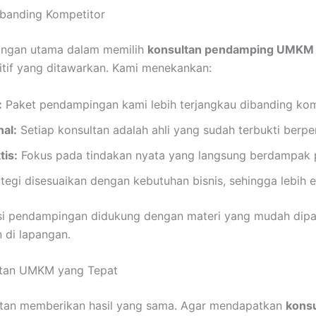
banding Kompetitor
angan utama dalam memilih
konsultan pendamping UMKM 
tif yang ditawarkan. Kami menekankan:
:
Paket pendampingan kami lebih terjangkau dibanding komp
nal:
Setiap konsultan adalah ahli yang sudah terbukti berp
tis:
Fokus pada tindakan nyata yang langsung berdampak p
tegi disesuaikan dengan kebutuhan bisnis, sehingga lebih ef
 sesi pendampingan didukung dengan materi yang mudah dip
 di lapangan.
ltan UMKM yang Tepat
ltan memberikan hasil yang sama. Agar mendapatkan
kons