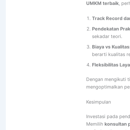
UMKM terbaik
, per
Track Record da
Pendekatan Prak
sekadar teori.
Biaya vs Kualitas
berarti kualitas 
Fleksibilitas Lay
Dengan mengikuti t
mengoptimalkan p
Kesimpulan
Investasi pada pen
Memilih
konsultan