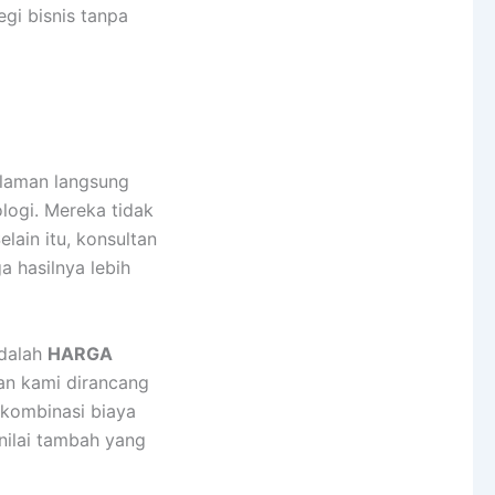
gi bisnis tanpa
laman langsung
ologi. Mereka tidak
lain itu, konsultan
 hasilnya lebih
adalah
HARGA
gan kami dirancang
 kombinasi biaya
nilai tambah yang