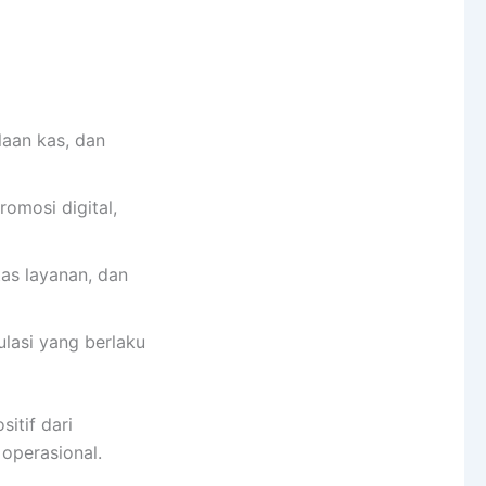
aan kas, dan
mosi digital,
as layanan, dan
lasi yang berlaku
itif dari
operasional.