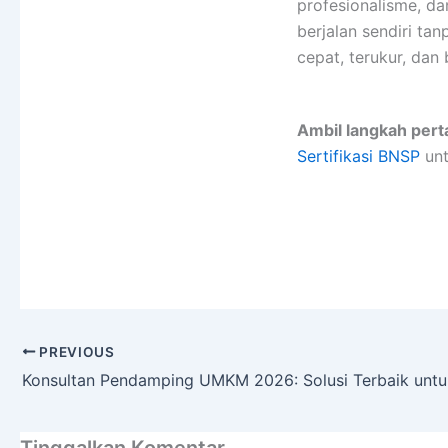
profesionalisme, d
berjalan sendiri ta
cepat, terukur, dan 
Ambil langkah per
Sertifikasi BNSP
unt
PREVIOUS
Konsultan Pendamping UMKM 2026: Solusi Terbaik un