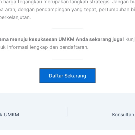
an harga terjangkau merupakan langkah strategis. Jangan b
npa arah; dengan pendampingan yang tepat, pertumbuhan bi
berkelanjutan.
tama menuju kesuksesan UMKM Anda sekarang juga!
Kunj
uk informasi lengkap dan pendaftaran.
Daftar Sekarang
tuk UMKM