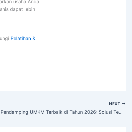
iarkan usaha Anda
snis dapat lebih
ungi
Pelatihan &
NEXT
Konsultan Pendamping UMKM Terbaik di Tahun 2026: Solusi Tepat untuk Pertumbuhan Bisnis Anda