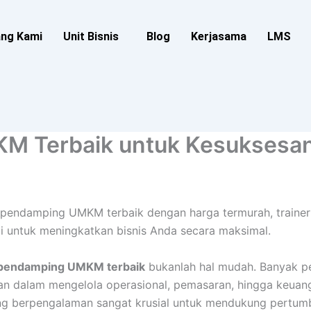
ang Kami
Unit Bisnis
Blog
Kerjasama
LMS
M Terbaik untuk Kesuksesan
pendamping UMKM terbaik dengan harga termurah, trainer 
i untuk meningkatkan bisnis Anda secara maksimal.
 pendamping UMKM terbaik
bukanlah hal mudah. Banyak p
an dalam mengelola operasional, pemasaran, hingga keuanga
ng berpengalaman sangat krusial untuk mendukung pertumb