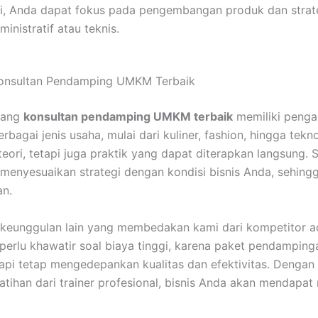
i, Anda dapat fokus pada pengembangan produk dan strate
inistratif atau teknis.
onsultan Pendamping UMKM Terbaik
rang
konsultan pendamping UMKM terbaik
memiliki penga
bagai jenis usaha, mulai dari kuliner, fashion, hingga tekn
ori, tetapi juga praktik yang dapat diterapkan langsung. Se
enyesuaikan strategi dengan kondisi bisnis Anda, sehingga
an.
 keunggulan lain yang membedakan kami dari kompetitor 
 perlu khawatir soal biaya tinggi, karena paket pendampin
tapi tetap mengedepankan kualitas dan efektivitas. Dengan
tihan dari trainer profesional, bisnis Anda akan mendapat 