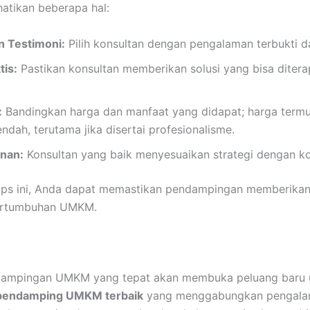
hatikan beberapa hal:
n Testimoni:
Pilih konsultan dengan pengalaman terbukti da
tis:
Pastikan konsultan memberikan solusi yang bisa diter
:
Bandingkan harga dan manfaat yang didapat; harga termur
rendah, terutama jika disertai profesionalisme.
anan:
Konsultan yang baik menyesuaikan strategi dengan kon
ips ini, Anda dapat memastikan pendampingan memberikan 
ertumbuhan UMKM.
dampingan UMKM yang tepat akan membuka peluang baru u
 pendamping UMKM terbaik
yang menggabungkan pengala