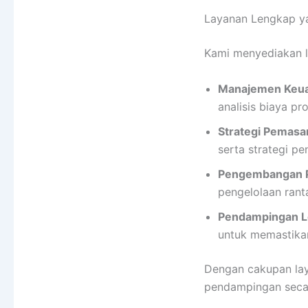
Layanan Lengkap y
Kami menyediakan 
Manajemen Keu
analisis biaya pr
Strategi Pemasa
serta strategi pe
Pengembangan 
pengelolaan rant
Pendampingan Le
untuk memastikan
Dengan cakupan lay
pendampingan secara