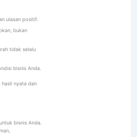
n ulasan positif.
apkan, bukan
ah tidak selalu
disi bisnis Anda.
hasil nyata dan
ntuk bisnis Anda.
man,