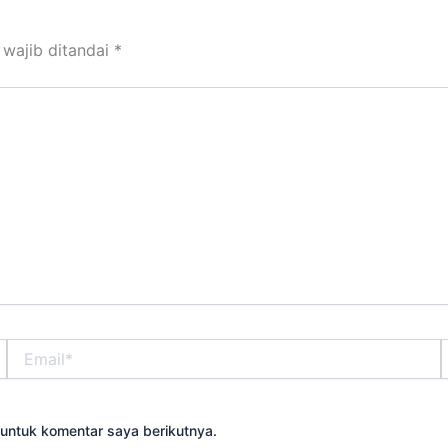
 wajib ditandai
*
Email*
S
untuk komentar saya berikutnya.