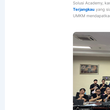
Solusi Academy, k
Terjangkau
yang si
UMKM mendapatkan 