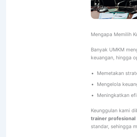
Mengapa Memilih K
Banyak UMKM mengh
keuangan, hingga op
Memetakan strate
Mengelola keuang
Meningkatkan efi
Keunggulan kami di
trainer profesiona
standar, sehingga 