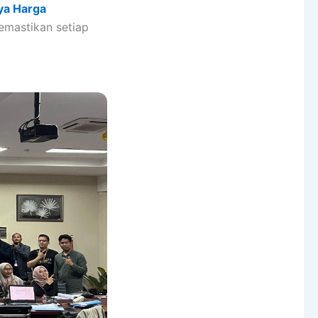
ya Harga
emastikan setiap