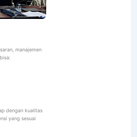
asaran, manajemen
bisa:
p dengan kualitas
nsi yang sesuai