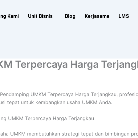
ang Kami
Unit Bisnis
Blog
Kerjasama
LMS
M Terpercaya Harga Terjang
 Pendamping UMKM Terpercaya Harga Terjangkau, profesio
lusi tepat untuk kembangkan usaha UMKM Anda.
ing UMKM Terpercaya Harga Terjangkau
a UMKM membutuhkan strategi tepat dan bimbingan profe