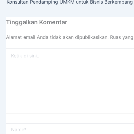
Konsultan Pendamping UMKM untuk Bisnis Berkembang
Tinggalkan Komentar
Alamat email Anda tidak akan dipublikasikan.
Ruas yang
Ketik
di
sini..
Name*