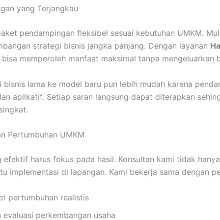
gan yang Terjangkau
ket pendampingan fleksibel sesuai kebutuhan UMKM. Mulai
bangan strategi bisnis jangka panjang. Dengan layanan
Ha
a bisa memperoleh manfaat maksimal tanpa mengeluarkan bi
egi bisnis lama ke model baru pun lebih mudah karena pend
an aplikatif. Setiap saran langsung dapat diterapkan sehing
singkat.
dan Pertumbuhan UMKM
fektif harus fokus pada hasil. Konsultan kami tidak hany
tu implementasi di lapangan. Kami bekerja sama dengan p
t pertumbuhan realistis
 evaluasi perkembangan usaha