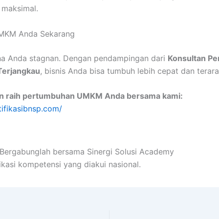
g maksimal.
UMKM Anda Sekarang
ha Anda stagnan. Dengan pendampingan dari
Konsultan P
Terjangkau
, bisnis Anda bisa tumbuh lebih cepat dan terara
an raih pertumbuhan UMKM Anda bersama kami:
tifikasibnsp.com/
! Bergabunglah bersama Sinergi Solusi Academy
ikasi kompetensi yang diakui nasional.