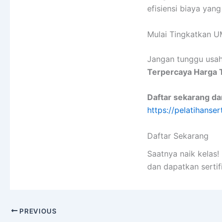
efisiensi biaya yan
Mulai Tingkatkan 
Jangan tunggu usa
Terpercaya Harga 
Daftar sekarang d
https://pelatihanser
Daftar Sekarang
Saatnya naik kelas
dan dapatkan sertif
PREVIOUS