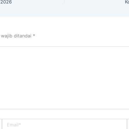
 2026
K
 wajib ditandai
*
Email*
S