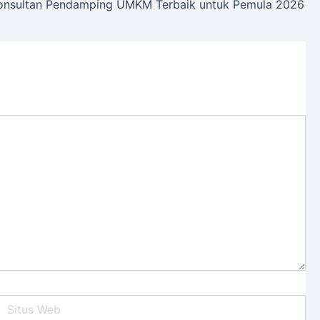
onsultan Pendamping UMKM Terbaik untuk Pemula 2026
itus
Web