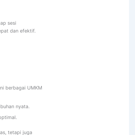
ap sesi
pat dan efektif.
ani berbagai UMKM
mbuhan nyata.
ptimal.
s, tetapi juga