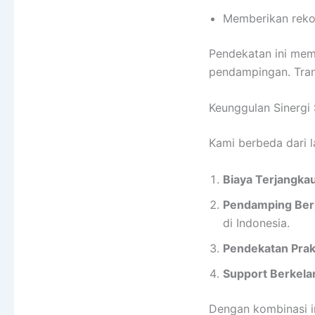
Memberikan reko
Pendekatan ini mem
pendampingan. Trans
Keunggulan Sinergi
Kami berbeda dari 
Biaya Terjangkau
Pendamping Ber
di Indonesia.
Pendekatan Prak
Support Berkela
Dengan kombinasi i