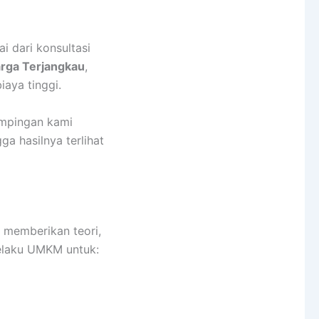
 dari konsultasi
rga Terjangkau
,
aya tinggi.
ampingan kami
ga hasilnya terlihat
a memberikan teori,
elaku UMKM untuk: