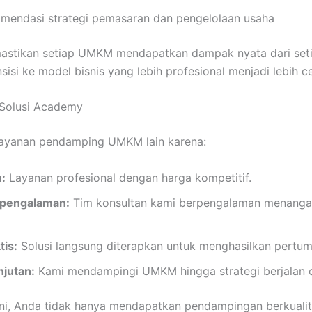
mendasi strategi pemasaran dan pengelolaan usaha
astikan setiap UMKM mendapatkan dampak nyata dari seti
isi ke model bisnis yang lebih profesional menjadi lebih ce
 Solusi Academy
layanan pendamping UMKM lain karena:
:
Layanan profesional dengan harga kompetitif.
pengalaman:
Tim konsultan kami berpengalaman menang
tis:
Solusi langsung diterapkan untuk menghasilkan pertu
njutan:
Kami mendampingi UMKM hingga strategi berjalan o
ni, Anda tidak hanya mendapatkan pendampingan berkualita