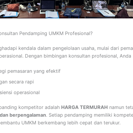
onsultan Pendamping UMKM Profesional?
adapi kendala dalam pengelolaan usaha, mulai dari pem
erasional. Dengan bimbingan konsultan profesional, Anda 
gi pemasaran yang efektif
an secara rapi
siensi operasional
banding kompetitor adalah
HARGA TERMURAH
namun teta
l dan berpengalaman
. Setiap pendamping memiliki kompete
membantu UMKM berkembang lebih cepat dan terukur.