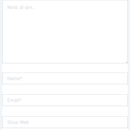
Ketik
di
sini..
Name*
Email*
Situs
Web