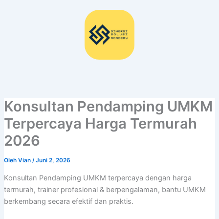
Lewati
ke
konten
Konsultan Pendamping UMKM
Terpercaya Harga Termurah
2026
Oleh
Vian
/
Juni 2, 2026
Konsultan Pendamping UMKM terpercaya dengan harga
termurah, trainer profesional & berpengalaman, bantu UMKM
berkembang secara efektif dan praktis.