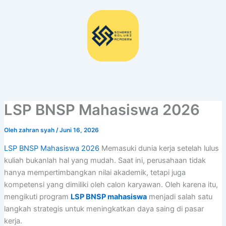
Lewati
ke
konten
LSP BNSP Mahasiswa 2026
Oleh
zahran syah
/
Juni 16, 2026
LSP BNSP Mahasiswa 2026
Memasuki dunia kerja setelah lulus
kuliah bukanlah hal yang mudah. Saat ini, perusahaan tidak
hanya mempertimbangkan nilai akademik, tetapi juga
kompetensi yang dimiliki oleh calon karyawan. Oleh karena itu,
mengikuti program
LSP BNSP mahasiswa
menjadi salah satu
langkah strategis untuk meningkatkan daya saing di pasar
kerja.