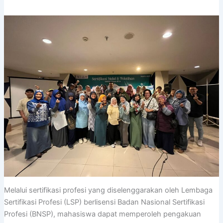
Melalui sertifikasi profesi yang diselenggarakan oleh Lembaga
Sertifikasi Profesi (LSP) berlisensi Badan Nasional Sertifikasi
Profesi (BNSP), mahasiswa dapat memperoleh pengakuan