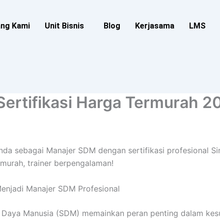
ang Kami
Unit Bisnis
Blog
Kerjasama
LMS
Sertifikasi Harga Termurah 2
nda sebagai Manajer SDM dengan sertifikasi profesional Sin
murah, trainer berpengalaman!
enjadi Manajer SDM Profesional
Daya Manusia (SDM) memainkan peran penting dalam kesu