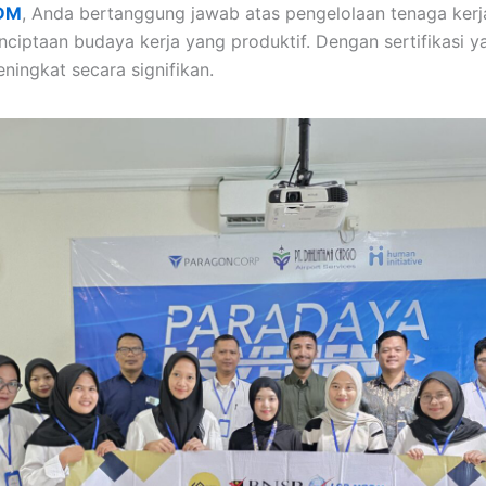
SDM
, Anda bertanggung jawab atas pengelolaan tenaga ke
ciptaan budaya kerja yang produktif. Dengan sertifikasi y
ningkat secara signifikan.