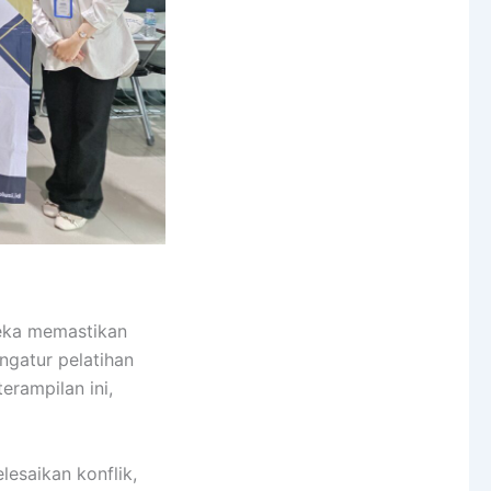
eka memastikan
ngatur pelatihan
erampilan ini,
esaikan konflik,