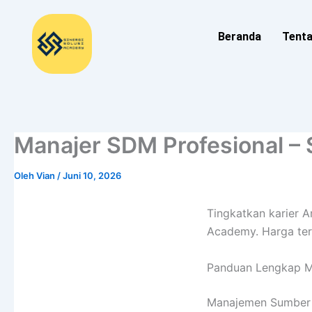
Lewati
ke
Beranda
Tent
konten
Manajer SDM Profesional – 
Oleh
Vian
/
Juni 10, 2026
Tingkatkan karier A
Academy. Harga ter
Panduan Lengkap M
Manajemen Sumber 