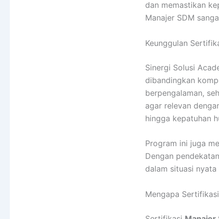
dan memastikan kep
Manajer SDM sangat
Keunggulan Sertifik
Sinergi Solusi Aca
dibandingkan kompet
berpengalaman, sehi
agar relevan dengan
hingga kepatuhan h
Program ini juga m
Dengan pendekatan 
dalam situasi nyata
Mengapa Sertifikasi
Sertifikasi
Manajer