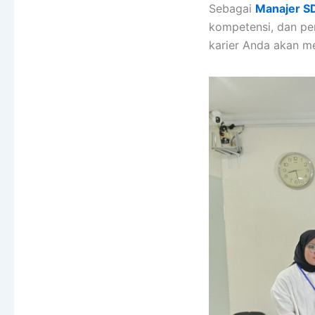
Sebagai
Manajer 
kompetensi, dan pen
karier Anda akan me