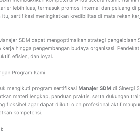
ier lebih luas, termasuk promosi internal dan peluang di
n itu, sertifikasi meningkatkan kredibilitas di mata rekan ker
, Manajer SDM dapat mengoptimalkan strategi pengelolaan 
 kerja hingga pengembangan budaya organisasi. Pendekata
tif, efisien, dan loyal.
ngan Program Kami
uk mengikuti program sertifikasi
Manajer SDM
di Sinergi 
kan materi lengkap, panduan praktis, serta dukungan trai
ng fleksibel agar dapat diikuti oleh profesional aktif maup
atkan kompetensi.
i: