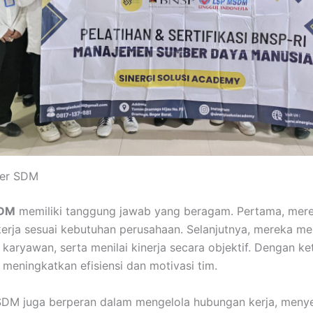
jer SDM
SDM
memiliki tanggung jawab yang beragam. Pertama, mer
erja sesuai kebutuhan perusahaan. Selanjutnya, mereka me
ryawan, serta menilai kinerja secara objektif. Dengan ket
meningkatkan efisiensi dan motivasi tim.
 SDM juga berperan dalam mengelola hubungan kerja, menyel