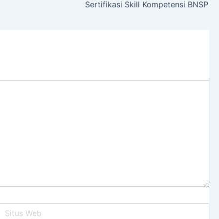
Sertifikasi Skill Kompetensi BNSP
itus
Web