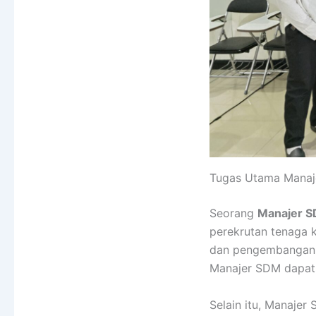
Tugas Utama Mana
Seorang
Manajer 
perekrutan tenaga k
dan pengembangan ka
Manajer SDM dapat 
Selain itu, Manajer