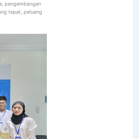
rja, pengembangan
ang tepat, peluang