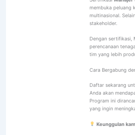
membuka peluang kar
multinasional. Selai
stakeholder.
Dengan sertifikasi
perencanaan tenaga
tim yang lebih produk
Cara Bergabung de
Daftar sekarang unt
Anda akan mendapat
Program ini diranca
yang ingin meningk
Keunggulan kam