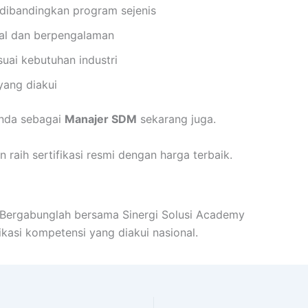
dibandingkan program sejenis
nal dan berpengalaman
suai kebutuhan industri
 yang diakui
Anda sebagai
Manajer SDM
sekarang juga.
 raih sertifikasi resmi dengan harga terbaik.
! Bergabunglah bersama Sinergi Solusi Academy
ikasi kompetensi yang diakui nasional.