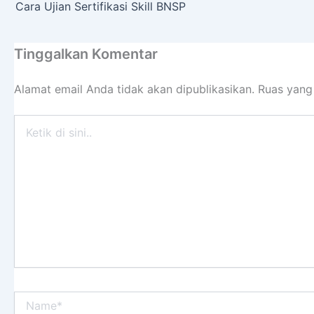
Cara Ujian Sertifikasi Skill BNSP
Tinggalkan Komentar
Alamat email Anda tidak akan dipublikasikan.
Ruas yang
Ketik
di
sini..
Name*