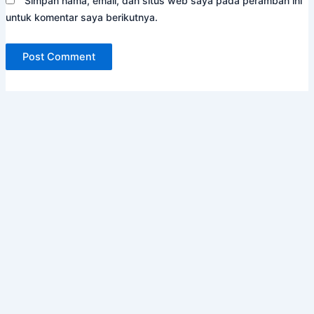
Simpan nama, email, dan situs web saya pada peramban ini
untuk komentar saya berikutnya.