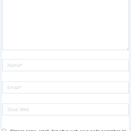
sini..
Name*
Email*
Situs
Web